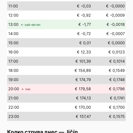
11
:00
€ -0,03
€ -0,0000
12
:00
€ -0,92
€ -0,0009
13
:00
€ -1,77
€ -0,0018
← най-евтин
14
:00
€ -0,72
€ -0,0007
15
:00
€ 0,01
€ 0,0000
16
:00
€ 12,33
€ 0,0123
17
:00
€ 101,39
€ 0,1014
18
:00
€ 154,89
€ 0,1549
19
:00
€ 174,79
€ 0,1748
20
:00
€ 179,58
€ 0,1796
← пик
21
:00
€ 174,13
€ 0,1741
22
:00
€ 170,00
€ 0,1700
23
:00
€ 157,47
€ 0,1575
Колко струва днес
—
Jičín