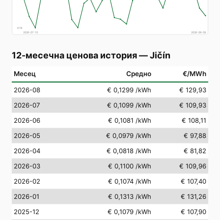
€
78
2026-07-10
2026-08-09
12-месечна ценова история
—
Jičín
Месец
Средно
€/MWh
2026-08
€ 0,1299
/kWh
€ 129,93
2026-07
€ 0,1099
/kWh
€ 109,93
2026-06
€ 0,1081
/kWh
€ 108,11
2026-05
€ 0,0979
/kWh
€ 97,88
2026-04
€ 0,0818
/kWh
€ 81,82
2026-03
€ 0,1100
/kWh
€ 109,96
2026-02
€ 0,1074
/kWh
€ 107,40
2026-01
€ 0,1313
/kWh
€ 131,26
2025-12
€ 0,1079
/kWh
€ 107,90