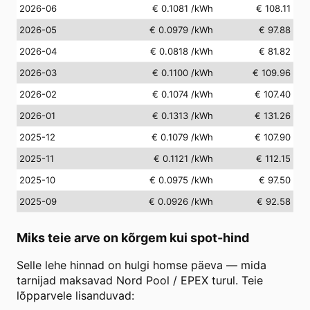
2026-06
€ 0.1081
/kWh
€ 108.11
2026-05
€ 0.0979
/kWh
€ 97.88
2026-04
€ 0.0818
/kWh
€ 81.82
2026-03
€ 0.1100
/kWh
€ 109.96
2026-02
€ 0.1074
/kWh
€ 107.40
2026-01
€ 0.1313
/kWh
€ 131.26
2025-12
€ 0.1079
/kWh
€ 107.90
2025-11
€ 0.1121
/kWh
€ 112.15
2025-10
€ 0.0975
/kWh
€ 97.50
2025-09
€ 0.0926
/kWh
€ 92.58
Miks teie arve on kõrgem kui spot-hind
Selle lehe hinnad on hulgi homse päeva — mida
tarnijad maksavad Nord Pool / EPEX turul. Teie
lõpparvele lisanduvad: