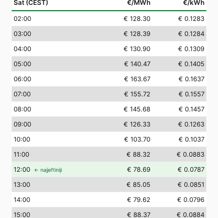
Sat (CEST)
€/MWh
€/kWh
02
:00
€ 128.30
€ 0.1283
03
:00
€ 128.39
€ 0.1284
04
:00
€ 130.90
€ 0.1309
05
:00
€ 140.47
€ 0.1405
06
:00
€ 163.67
€ 0.1637
07
:00
€ 155.72
€ 0.1557
08
:00
€ 145.68
€ 0.1457
09
:00
€ 126.33
€ 0.1263
10
:00
€ 103.70
€ 0.1037
11
:00
€ 88.32
€ 0.0883
12
:00
€ 78.69
€ 0.0787
← najjeftiniji
13
:00
€ 85.05
€ 0.0851
14
:00
€ 79.62
€ 0.0796
15
:00
€ 88.37
€ 0.0884