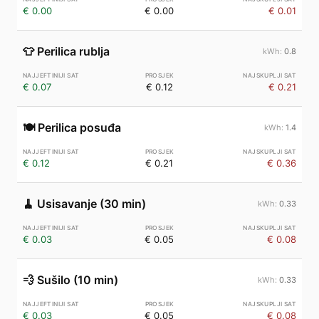
€ 0.00
€ 0.00
€ 0.01
👕
Perilica rublja
0.8
€ 0.07
€ 0.12
€ 0.21
🍽️
Perilica posuđa
1.4
€ 0.12
€ 0.21
€ 0.36
🧹
Usisavanje (30 min)
0.33
€ 0.03
€ 0.05
€ 0.08
💨
Sušilo (10 min)
0.33
€ 0.03
€ 0.05
€ 0.08