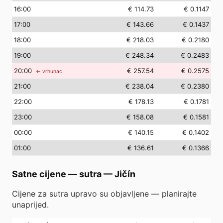
16
:00
€ 114.73
€ 0.1147
17
:00
€ 143.66
€ 0.1437
18
:00
€ 218.03
€ 0.2180
19
:00
€ 248.34
€ 0.2483
20
:00
€ 257.54
€ 0.2575
← vrhunac
21
:00
€ 238.04
€ 0.2380
22
:00
€ 178.13
€ 0.1781
23
:00
€ 158.08
€ 0.1581
00
:00
€ 140.15
€ 0.1402
01
:00
€ 136.61
€ 0.1366
Satne cijene — sutra
—
Jičín
Cijene za sutra upravo su objavljene — planirajte
unaprijed.