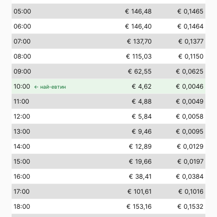
05
:00
€ 146,48
€ 0,1465
06
:00
€ 146,40
€ 0,1464
07
:00
€ 137,70
€ 0,1377
08
:00
€ 115,03
€ 0,1150
09
:00
€ 62,55
€ 0,0625
10
:00
€ 4,62
€ 0,0046
← най-евтин
11
:00
€ 4,88
€ 0,0049
12
:00
€ 5,84
€ 0,0058
13
:00
€ 9,46
€ 0,0095
14
:00
€ 12,89
€ 0,0129
15
:00
€ 19,66
€ 0,0197
16
:00
€ 38,41
€ 0,0384
17
:00
€ 101,61
€ 0,1016
18
:00
€ 153,16
€ 0,1532