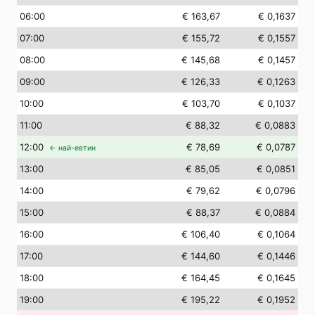
06
:00
€ 163,67
€ 0,1637
07
:00
€ 155,72
€ 0,1557
08
:00
€ 145,68
€ 0,1457
09
:00
€ 126,33
€ 0,1263
10
:00
€ 103,70
€ 0,1037
11
:00
€ 88,32
€ 0,0883
12
:00
€ 78,69
€ 0,0787
← най-евтин
13
:00
€ 85,05
€ 0,0851
14
:00
€ 79,62
€ 0,0796
15
:00
€ 88,37
€ 0,0884
16
:00
€ 106,40
€ 0,1064
17
:00
€ 144,60
€ 0,1446
18
:00
€ 164,45
€ 0,1645
19
:00
€ 195,22
€ 0,1952