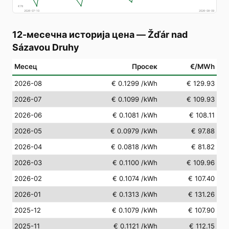
€
78
2026-07-10
2026-08-09
12-месечна историја цена
—
Žďár nad
Sázavou Druhy
Месец
Просек
€/MWh
2026-08
€ 0.1299
/kWh
€ 129.93
2026-07
€ 0.1099
/kWh
€ 109.93
2026-06
€ 0.1081
/kWh
€ 108.11
2026-05
€ 0.0979
/kWh
€ 97.88
2026-04
€ 0.0818
/kWh
€ 81.82
2026-03
€ 0.1100
/kWh
€ 109.96
2026-02
€ 0.1074
/kWh
€ 107.40
2026-01
€ 0.1313
/kWh
€ 131.26
2025-12
€ 0.1079
/kWh
€ 107.90
2025-11
€ 0.1121
/kWh
€ 112.15