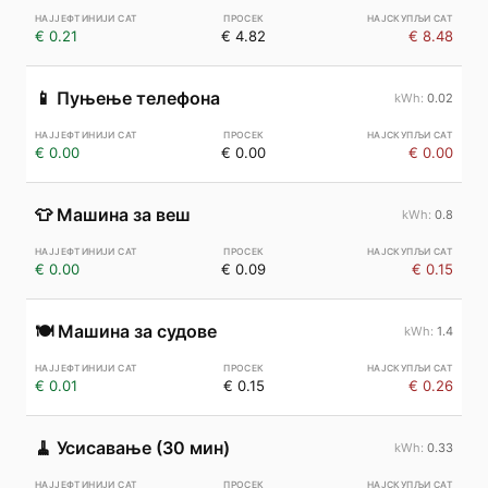
€ 0.21
€ 4.82
€ 8.48
📱
Пуњење телефона
0.02
€ 0.00
€ 0.00
€ 0.00
👕
Машина за веш
0.8
€ 0.00
€ 0.09
€ 0.15
🍽️
Машина за судове
1.4
€ 0.01
€ 0.15
€ 0.26
🧹
Усисавање (30 мин)
0.33