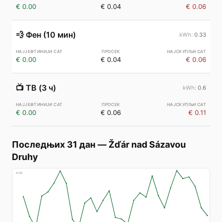
€ 0.00
€ 0.04
€ 0.06
💨
Фен (10 мин)
0.33
€ 0.00
€ 0.04
€ 0.06
📺
ТВ (3 ч)
0.6
€ 0.00
€ 0.06
€ 0.11
Последњих 31 дан
—
Žďár nad Sázavou
Druhy
€
160