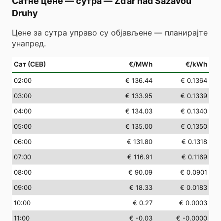
Сатне цене — сутра
—
Žďár nad Sázavou
Druhy
Цене за сутра управо су објављене — планирајте
унапред.
Сат (СЕВ)
€/MWh
€/kWh
02
:00
€ 136.44
€ 0.1364
03
:00
€ 133.95
€ 0.1339
04
:00
€ 134.03
€ 0.1340
05
:00
€ 135.00
€ 0.1350
06
:00
€ 131.80
€ 0.1318
07
:00
€ 116.91
€ 0.1169
08
:00
€ 90.09
€ 0.0901
09
:00
€ 18.33
€ 0.0183
10
:00
€ 0.27
€ 0.0003
11
:00
€ -0.03
€ -0.0000