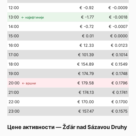
12
:00
€ -0.92
€ -0.0009
13
:00
€ -1.77
€ -0.0018
← најјефтинији
14
:00
€ -0.72
€ -0.0007
15
:00
€ 0.01
€ 0.0000
16
:00
€ 12.33
€ 0.0123
17
:00
€ 101.39
€ 0.1014
18
:00
€ 154.89
€ 0.1549
19
:00
€ 174.79
€ 0.1748
20
:00
€ 179.58
€ 0.1796
← вршни
21
:00
€ 174.13
€ 0.1741
22
:00
€ 170.00
€ 0.1700
23
:00
€ 157.47
€ 0.1575
Цене активности
—
Žďár nad Sázavou Druhy