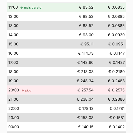
11
:00
€ 83.52
€ 0.0835
← mais barato
12
:00
€ 88.52
€ 0.0885
13
:00
€ 88.52
€ 0.0885
14
:00
€ 93.00
€ 0.0930
15
:00
€ 95.11
€ 0.0951
16
:00
€ 114.73
€ 0.1147
17
:00
€ 143.66
€ 0.1437
18
:00
€ 218.03
€ 0.2180
19
:00
€ 248.34
€ 0.2483
20
:00
€ 257.54
€ 0.2575
← pico
21
:00
€ 238.04
€ 0.2380
22
:00
€ 178.13
€ 0.1781
23
:00
€ 158.08
€ 0.1581
00
:00
€ 140.15
€ 0.1402