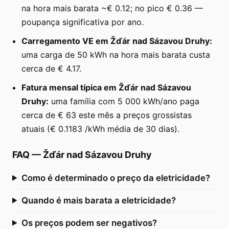
na hora mais barata ~€ 0.12; no pico € 0.36 —
poupança significativa por ano.
Carregamento VE em Žďár nad Sázavou Druhy:
uma carga de 50 kWh na hora mais barata custa
cerca de € 4.17.
Fatura mensal típica em Žďár nad Sázavou
Druhy:
uma família com 5 000 kWh/ano paga
cerca de € 63 este mês a preços grossistas
atuais (€ 0.1183 /kWh média de 30 dias).
FAQ
—
Žďár nad Sázavou Druhy
Como é determinado o preço da eletricidade?
Quando é mais barata a eletricidade?
Os preços podem ser negativos?