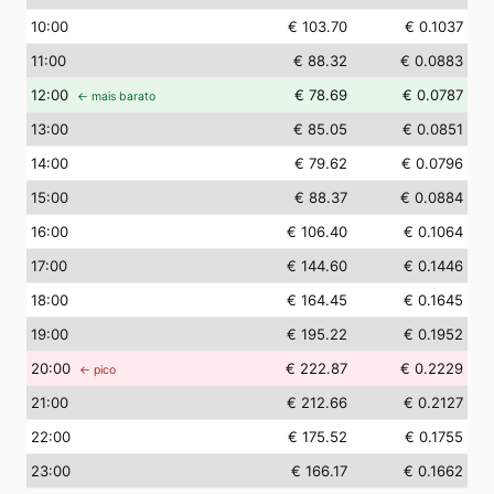
10
:00
€ 103.70
€ 0.1037
11
:00
€ 88.32
€ 0.0883
12
:00
€ 78.69
€ 0.0787
← mais barato
13
:00
€ 85.05
€ 0.0851
14
:00
€ 79.62
€ 0.0796
15
:00
€ 88.37
€ 0.0884
16
:00
€ 106.40
€ 0.1064
17
:00
€ 144.60
€ 0.1446
18
:00
€ 164.45
€ 0.1645
19
:00
€ 195.22
€ 0.1952
20
:00
€ 222.87
€ 0.2229
← pico
21
:00
€ 212.66
€ 0.2127
22
:00
€ 175.52
€ 0.1755
23
:00
€ 166.17
€ 0.1662