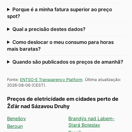
Porque é a minha fatura superior ao preço
spot?
Qual a precisão destes dados?
Como deslocar o meu consumo para horas
mais baratas?
Quando são publicados os preços de amanhã?
Fonte
:
ENTSO-E Transparency Platform
.
Última atualização
:
2026-08-06
(
CEST
).
Preços de eletricidade em cidades perto de
Žďár nad Sázavou Druhy
Benešov
Brandýs nad Labem-
Stará Boleslav
Beroun