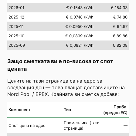
2026-01
€ 0,1543
/kWh
€ 154,33
2025-12
€ 0,0748
/kWh
€ 74,80
2025-11
€ 0,0950
/kWh
€ 94,97
2025-10
€ 0,0899
/kWh
€ 89,86
2025-09
€ 0,0821
/kWh
€ 82,08
Защо сметката ви е по-висока от спот
цената
Цените на тази страница са на едро за
следващия ден — това плащат доставчиците на
Nord Pool / EPEX. Крайната ви сметка добавя:
Прибл.
Компонент
Тип
(средно ЕС)
Променлива (тази
Спот цена на едро
—
страница)