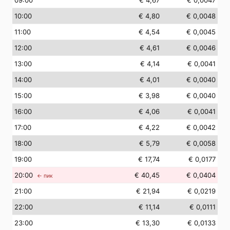
09
:00
€ 4,67
€ 0,0047
10
:00
€ 4,80
€ 0,0048
11
:00
€ 4,54
€ 0,0045
12
:00
€ 4,61
€ 0,0046
13
:00
€ 4,14
€ 0,0041
14
:00
€ 4,01
€ 0,0040
15
:00
€ 3,98
€ 0,0040
16
:00
€ 4,06
€ 0,0041
17
:00
€ 4,22
€ 0,0042
18
:00
€ 5,79
€ 0,0058
19
:00
€ 17,74
€ 0,0177
20
:00
€ 40,45
€ 0,0404
← пик
21
:00
€ 21,94
€ 0,0219
22
:00
€ 11,14
€ 0,0111
23
:00
€ 13,30
€ 0,0133