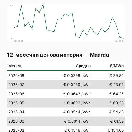
€
94
€
7
2026-07-08
2026-08-07
12-месечна ценова история
—
Maardu
Месец
Средно
€/MWh
2026-08
€ 0,0299
/kWh
€ 29,86
2026-07
€ 0,0439
/kWh
€ 43,93
2026-06
€ 0,0643
/kWh
€ 64,25
2026-05
€ 0,0603
/kWh
€ 60,26
2026-04
€ 0,0544
/kWh
€ 54,43
2026-03
€ 0,0614
/kWh
€ 61,39
2026-02
€ 0,1546
/kWh
€ 154,60