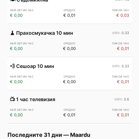
€ 0,00
€ 0,01
€ 0,03
🧹
Прахосмукачка 10 мин
0.33
€ 0,00
€ 0,00
€ 0,01
💨
Сешоар 10 мин
0.33
€ 0,00
€ 0,00
€ 0,01
📺
1 час телевизия
0.6
€ 0,00
€ 0,01
€ 0,01
Последните 31 дни
—
Maardu