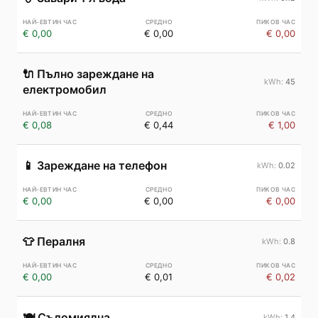
€ 0,00
€ 0,00
€ 0,00
🔌
Пълно зареждане на
45
електромобил
€ 0,08
€ 0,44
€ 1,00
📱
Зареждане на телефон
0.02
€ 0,00
€ 0,00
€ 0,00
👕
Пералня
0.8
€ 0,00
€ 0,01
€ 0,02
🍽️
Съдомиялна
1.4