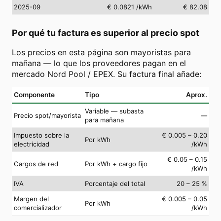
2025-09
€ 0.0821
/kWh
€ 82.08
Por qué tu factura es superior al precio spot
Los precios en esta página son mayoristas para
mañana — lo que los proveedores pagan en el
mercado Nord Pool / EPEX. Su factura final añade:
Componente
Tipo
Aprox.
Variable — subasta
Precio spot/mayorista
—
para mañana
Impuesto sobre la
€ 0.005 – 0.20
Por kWh
electricidad
/kWh
€ 0.05 – 0.15
Cargos de red
Por kWh + cargo fijo
/kWh
IVA
Porcentaje del total
20 – 25 %
Margen del
€ 0.005 – 0.05
Por kWh
comercializador
/kWh