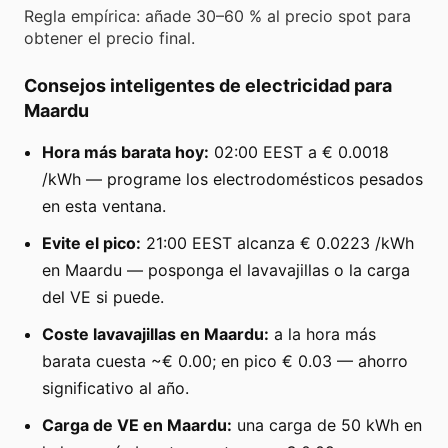
Regla empírica: añade 30–60 % al precio spot para
obtener el precio final.
Consejos inteligentes de electricidad para
Maardu
Hora más barata hoy:
02:00 EEST a € 0.0018
/kWh — programe los electrodomésticos pesados
en esta ventana.
Evite el pico:
21:00 EEST alcanza € 0.0223 /kWh
en Maardu — posponga el lavavajillas o la carga
del VE si puede.
Coste lavavajillas en Maardu:
a la hora más
barata cuesta ~€ 0.00; en pico € 0.03 — ahorro
significativo al año.
Carga de VE en Maardu:
una carga de 50 kWh en