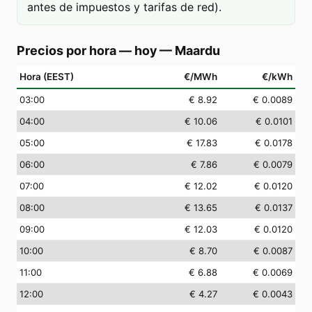
antes de impuestos y tarifas de red).
Precios por hora — hoy
—
Maardu
Hora (EEST)
€/MWh
€/kWh
03
:00
€ 8.92
€ 0.0089
04
:00
€ 10.06
€ 0.0101
05
:00
€ 17.83
€ 0.0178
06
:00
€ 7.86
€ 0.0079
07
:00
€ 12.02
€ 0.0120
08
:00
€ 13.65
€ 0.0137
09
:00
€ 12.03
€ 0.0120
10
:00
€ 8.70
€ 0.0087
11
:00
€ 6.88
€ 0.0069
12
:00
€ 4.27
€ 0.0043