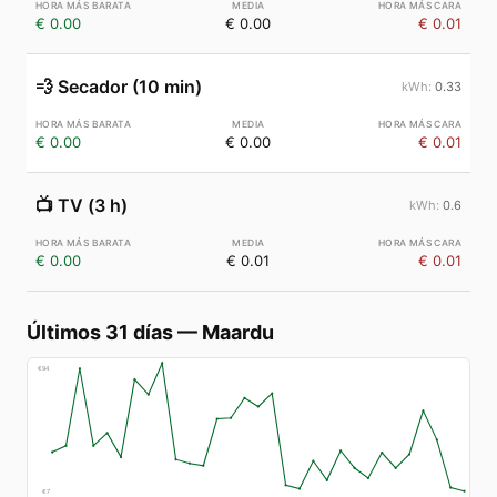
€ 0.00
€ 0.00
€ 0.01
💨
Secador (10 min)
0.33
€ 0.00
€ 0.00
€ 0.01
📺
TV (3 h)
0.6
€ 0.00
€ 0.01
€ 0.01
Últimos 31 días
—
Maardu
€
94
€
7