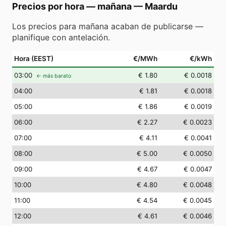
Precios por hora — mañana
—
Maardu
Los precios para mañana acaban de publicarse —
planifique con antelación.
Hora (EEST)
€/MWh
€/kWh
03
:00
€ 1.80
€ 0.0018
← más barato
04
:00
€ 1.81
€ 0.0018
05
:00
€ 1.86
€ 0.0019
06
:00
€ 2.27
€ 0.0023
07
:00
€ 4.11
€ 0.0041
08
:00
€ 5.00
€ 0.0050
09
:00
€ 4.67
€ 0.0047
10
:00
€ 4.80
€ 0.0048
11
:00
€ 4.54
€ 0.0045
12
:00
€ 4.61
€ 0.0046