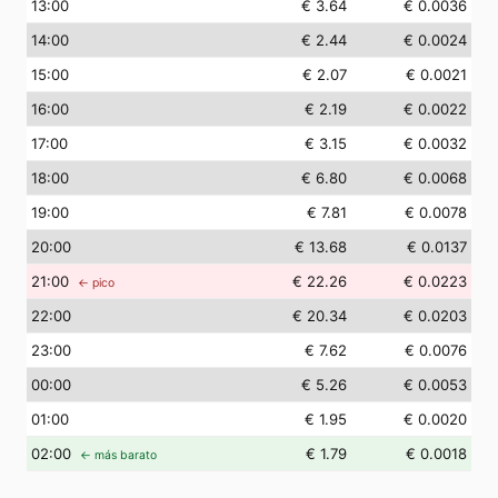
13
:00
€ 3.64
€ 0.0036
14
:00
€ 2.44
€ 0.0024
15
:00
€ 2.07
€ 0.0021
16
:00
€ 2.19
€ 0.0022
17
:00
€ 3.15
€ 0.0032
18
:00
€ 6.80
€ 0.0068
19
:00
€ 7.81
€ 0.0078
20
:00
€ 13.68
€ 0.0137
21
:00
€ 22.26
€ 0.0223
← pico
22
:00
€ 20.34
€ 0.0203
23
:00
€ 7.62
€ 0.0076
00
:00
€ 5.26
€ 0.0053
01
:00
€ 1.95
€ 0.0020
02
:00
€ 1.79
€ 0.0018
← más barato