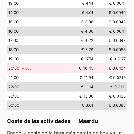
13
:00
€ 4.14
€ 0.0041
14
:00
€ 4.01
€ 0.0040
15
:00
€ 3.98
€ 0.0040
16
:00
€ 4.06
€ 0.0041
17
:00
€ 4.22
€ 0.0042
18
:00
€ 5.79
€ 0.0058
19
:00
€ 17.74
€ 0.0177
20
:00
€ 40.45
€ 0.0404
← pico
21
:00
€ 21.94
€ 0.0219
22
:00
€ 11.14
€ 0.0111
23
:00
€ 13.30
€ 0.0133
00
:00
€ 6.61
€ 0.0066
Coste de las actividades
—
Maardu
Rango = coste en la hora más barata de hoy vs. la