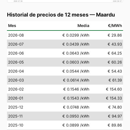
2026-07-08
2026-08-07
Historial de precios de 12 meses
—
Maardu
Mes
Media
€/MWh
2026-08
€ 0.0299
/kWh
€ 29.86
2026-07
€ 0.0439
/kWh
€ 43.93
2026-06
€ 0.0643
/kWh
€ 64.25
2026-05
€ 0.0603
/kWh
€ 60.26
2026-04
€ 0.0544
/kWh
€ 54.43
2026-03
€ 0.0614
/kWh
€ 61.39
2026-02
€ 0.1546
/kWh
€ 154.60
2026-01
€ 0.1543
/kWh
€ 154.33
2025-12
€ 0.0748
/kWh
€ 74.80
2025-11
€ 0.0950
/kWh
€ 94.97
2025-10
€ 0.0899
/kWh
€ 89.86