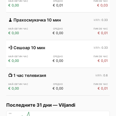
€ 0,00
€ 0,01
€ 0,03
🧹
Прахосмукачка 10 мин
0.33
€ 0,00
€ 0,00
€ 0,01
💨
Сешоар 10 мин
0.33
€ 0,00
€ 0,00
€ 0,01
📺
1 час телевизия
0.6
€ 0,00
€ 0,00
€ 0,01
Последните 31 дни
—
Viljandi
€
94