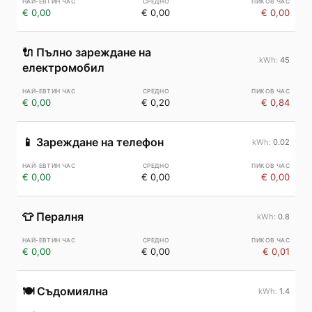
€ 0,00
€ 0,00
€ 0,00
🔌
Пълно зареждане на
45
електромобил
€ 0,00
€ 0,20
€ 0,84
📱
Зареждане на телефон
0.02
€ 0,00
€ 0,00
€ 0,00
👕
Пералня
0.8
€ 0,00
€ 0,00
€ 0,01
🍽️
Съдомиялна
1.4