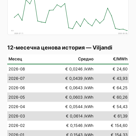
€
4
2026-07-11
2026-08-09
12-месечна ценова история
—
Viljandi
Месец
Средно
€/MWh
2026-08
€ 0,0246
/kWh
€ 24,60
2026-07
€ 0,0439
/kWh
€ 43,93
2026-06
€ 0,0643
/kWh
€ 64,25
2026-05
€ 0,0603
/kWh
€ 60,26
2026-04
€ 0,0544
/kWh
€ 54,43
2026-03
€ 0,0614
/kWh
€ 61,39
2026-02
€ 0,1546
/kWh
€ 154,60
2026-01
€ 0,1543
/kWh
€ 154,33