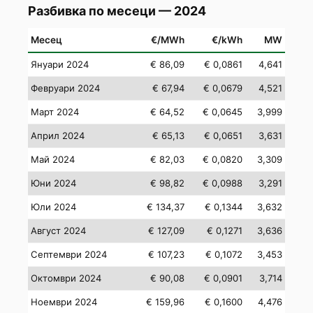
Разбивка по месеци — 2024
Месец
€/MWh
€/kWh
MW
Януари 2024
€ 86,09
€ 0,0861
4,641
Февруари 2024
€ 67,94
€ 0,0679
4,521
Март 2024
€ 64,52
€ 0,0645
3,999
Април 2024
€ 65,13
€ 0,0651
3,631
Май 2024
€ 82,03
€ 0,0820
3,309
Юни 2024
€ 98,82
€ 0,0988
3,291
Юли 2024
€ 134,37
€ 0,1344
3,632
Август 2024
€ 127,09
€ 0,1271
3,636
Септември 2024
€ 107,23
€ 0,1072
3,453
Октомври 2024
€ 90,08
€ 0,0901
3,714
Ноември 2024
€ 159,96
€ 0,1600
4,476