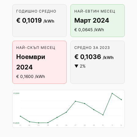
ГОДИШНО СРЕДНО
НАЙ-ЕВТИН МЕСЕЦ
€ 0,1019
Март 2024
/kWh
€ 0,0645 /kWh
НАЙ-СКЪП МЕСЕЦ
СРЕДНО ЗА 2023
Ноември
€ 0,1036
/kWh
2024
▼ 2%
€ 0,1600 /kWh
€ 0,1600
€ 0,0645
01
02
03
04
05
06
07
08
09
10
11
12