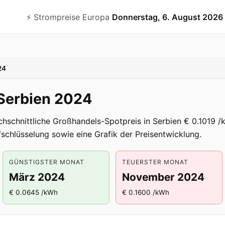
⚡️ Strompreise Europa
Donnerstag, 6. August 2026
24
 Serbien 2024
chschnittliche Großhandels-Spotpreis in Serbien € 0.1019
fschlüsselung sowie eine Grafik der Preisentwicklung.
GÜNSTIGSTER MONAT
TEUERSTER MONAT
März 2024
November 2024
€ 0.0645 /kWh
€ 0.1600 /kWh