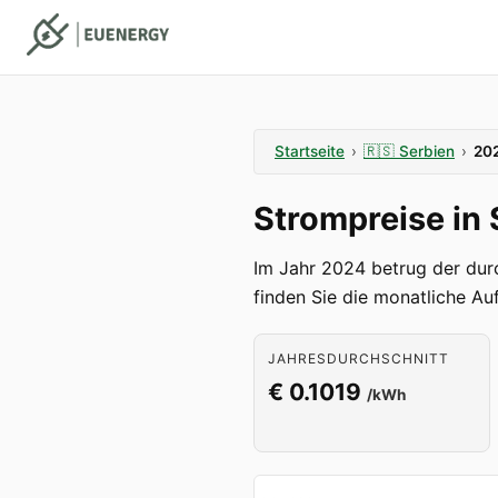
Startseite
›
🇷🇸
Serbien
›
20
Strompreise in
Im Jahr 2024 betrug der dur
finden Sie die monatliche Au
JAHRESDURCHSCHNITT
€ 0.1019
/kWh