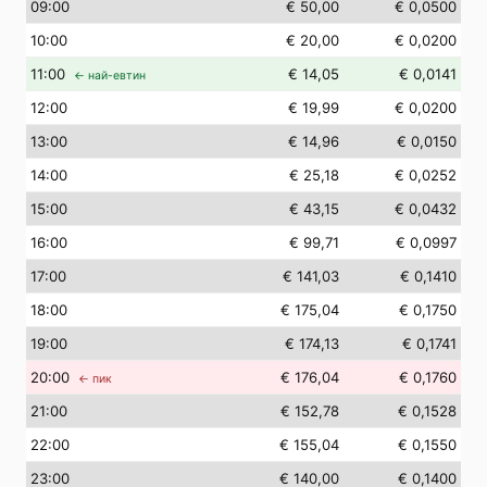
09
:00
€ 50,00
€ 0,0500
10
:00
€ 20,00
€ 0,0200
11
:00
€ 14,05
€ 0,0141
← най-евтин
12
:00
€ 19,99
€ 0,0200
13
:00
€ 14,96
€ 0,0150
14
:00
€ 25,18
€ 0,0252
15
:00
€ 43,15
€ 0,0432
16
:00
€ 99,71
€ 0,0997
17
:00
€ 141,03
€ 0,1410
18
:00
€ 175,04
€ 0,1750
19
:00
€ 174,13
€ 0,1741
20
:00
€ 176,04
€ 0,1760
← пик
21
:00
€ 152,78
€ 0,1528
22
:00
€ 155,04
€ 0,1550
23
:00
€ 140,00
€ 0,1400