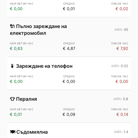
€ 0,00
€ 0,01
€ 0,02
🔌
Пълно зареждане на
45
електромобил
€ 0,63
€ 4,87
€ 7,92
📱
Зареждане на телефон
0.02
€ 0,00
€ 0,00
€ 0,00
👕
Пералня
0.8
€ 0,01
€ 0,09
€ 0,14
🍽️
Съдомиялна
1.4