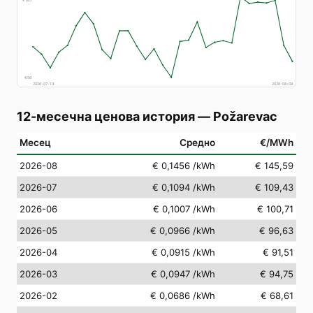
€
185
€
58
2026-07-10
2026-08-09
12-месечна ценова история
—
Požarevac
Месец
Средно
€/MWh
2026-08
€ 0,1456
/kWh
€ 145,59
2026-07
€ 0,1094
/kWh
€ 109,43
2026-06
€ 0,1007
/kWh
€ 100,71
2026-05
€ 0,0966
/kWh
€ 96,63
2026-04
€ 0,0915
/kWh
€ 91,51
2026-03
€ 0,0947
/kWh
€ 94,75
2026-02
€ 0,0686
/kWh
€ 68,61