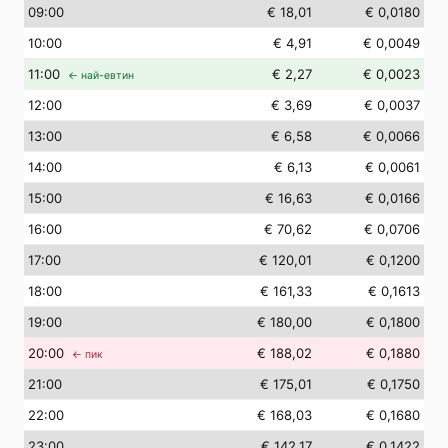
09
:00
€ 18,01
€ 0,0180
10
:00
€ 4,91
€ 0,0049
11
:00
€ 2,27
€ 0,0023
← най-евтин
12
:00
€ 3,69
€ 0,0037
13
:00
€ 6,58
€ 0,0066
14
:00
€ 6,13
€ 0,0061
15
:00
€ 16,63
€ 0,0166
16
:00
€ 70,62
€ 0,0706
17
:00
€ 120,01
€ 0,1200
18
:00
€ 161,33
€ 0,1613
19
:00
€ 180,00
€ 0,1800
20
:00
€ 188,02
€ 0,1880
← пик
21
:00
€ 175,01
€ 0,1750
22
:00
€ 168,03
€ 0,1680
23
:00
€ 142,17
€ 0,1422