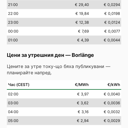
21
:00
€ 29,40
€ 0,0294
22
:00
€ 19,84
€ 0,0198
23
:00
€ 12,38
€ 0,0124
00
:00
€ 7,69
€ 0,0077
01
:00
€ 4,39
€ 0,0044
Цени за утрешния ден
—
Borlänge
Цените за утре току-що бяха публикувани —
планирайте напред.
Час (CEST)
€/MWh
€/kWh
02
:00
€ 3,97
€ 0,0040
03
:00
€ 3,62
€ 0,0036
04
:00
€ 3,16
€ 0,0032
05
:00
€ 2,94
€ 0,0029