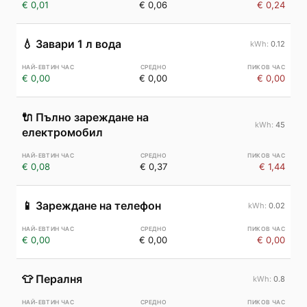
€ 0,01
€ 0,06
€ 0,24
💧
Завари 1 л вода
0.12
€ 0,00
€ 0,00
€ 0,00
🔌
Пълно зареждане на
45
електромобил
€ 0,08
€ 0,37
€ 1,44
📱
Зареждане на телефон
0.02
€ 0,00
€ 0,00
€ 0,00
👕
Пералня
0.8