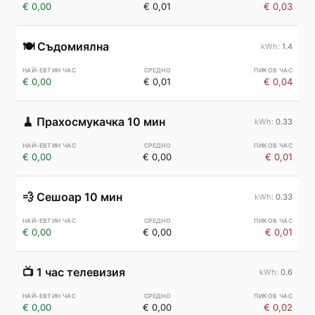
€ 0,00
€ 0,01
€ 0,03
🍽️
Съдомиялна
1.4
€ 0,00
€ 0,01
€ 0,04
🧹
Прахосмукачка 10 мин
0.33
€ 0,00
€ 0,00
€ 0,01
💨
Сешоар 10 мин
0.33
€ 0,00
€ 0,00
€ 0,01
📺
1 час телевизия
0.6
€ 0,00
€ 0,00
€ 0,02