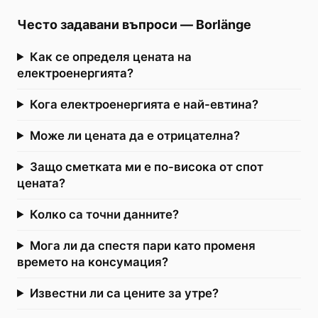
Често задавани въпроси
—
Borlänge
Как се определя цената на
електроенергията?
Кога електроенергията е най-евтина?
Може ли цената да е отрицателна?
Защо сметката ми е по-висока от спот
цената?
Колко са точни данните?
Мога ли да спестя пари като променя
времето на консумация?
Известни ли са цените за утре?