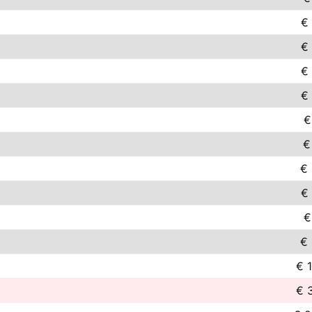
€
€
€
€
€
€
€ 
€
€
€ 
€ 
€ 