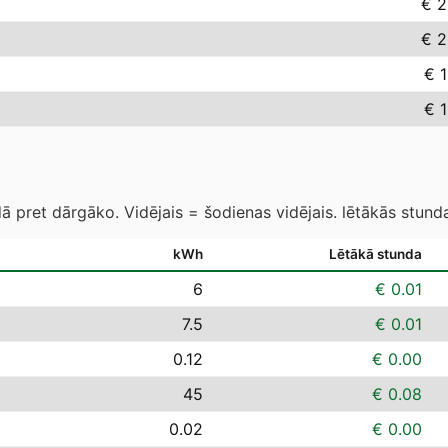
€ 2
€ 2
€ 
€ 
 pret dārgāko. Vidējais = šodienas vidējais. lētākās stund
kWh
Lētākā stunda
6
€ 0.01
7.5
€ 0.01
0.12
€ 0.00
45
€ 0.08
0.02
€ 0.00