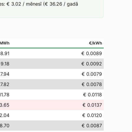
s: € 3.02 / mēnesī (€ 36.26 / gadā
/MWh
€/kWh
 8.91
€ 0.0089
 9.18
€ 0.0092
 7.94
€ 0.0079
 7.82
€ 0.0078
11.78
€ 0.0118
3.65
€ 0.0137
2.04
€ 0.0120
8.70
€ 0.0087