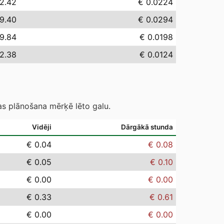
2.42
€ 0.0224
9.40
€ 0.0294
19.84
€ 0.0198
12.38
€ 0.0124
as plānošana mērķē lēto galu.
Vidēji
Dārgākā stunda
€ 0.04
€ 0.08
€ 0.05
€ 0.10
€ 0.00
€ 0.00
€ 0.33
€ 0.61
€ 0.00
€ 0.00