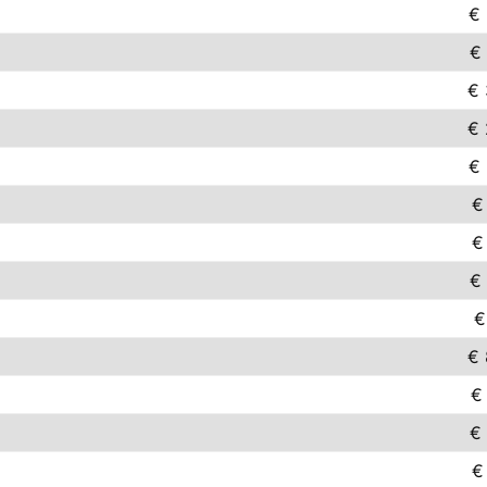
€ 
€ 
€ 
€ 
€ 
€
€
€ 
€
€ 
€
€ 
€