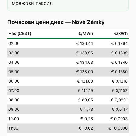
мрежови такси).
Почасови цени днес
—
Nové Zámky
Час (CEST)
€/MWh
€/kWh
02
:00
€ 136,44
€ 0,1364
03
:00
€ 133,95
€ 0,1339
04
:00
€ 134,03
€ 0,1340
05
:00
€ 135,00
€ 0,1350
06
:00
€ 131,80
€ 0,1318
07
:00
€ 115,19
€ 0,1152
08
:00
€ 89,05
€ 0,0891
09
:00
€ 11,73
€ 0,0117
10
:00
€ 0,26
€ 0,0003
11
:00
€ -0,02
€ -0,0000