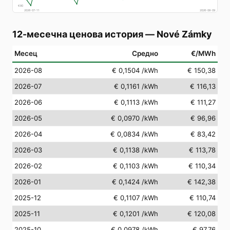
€
80
2026-07-11
2026-08-09
12-месечна ценова история
—
Nové Zámky
Месец
Средно
€/MWh
2026-08
€ 0,1504
/kWh
€ 150,38
2026-07
€ 0,1161
/kWh
€ 116,13
2026-06
€ 0,1113
/kWh
€ 111,27
2026-05
€ 0,0970
/kWh
€ 96,96
2026-04
€ 0,0834
/kWh
€ 83,42
2026-03
€ 0,1138
/kWh
€ 113,78
2026-02
€ 0,1103
/kWh
€ 110,34
2026-01
€ 0,1424
/kWh
€ 142,38
2025-12
€ 0,1107
/kWh
€ 110,74
2025-11
€ 0,1201
/kWh
€ 120,08
2025-10
€ 0,0978
/kWh
€ 97,76