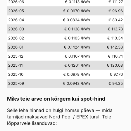
2026-06
€ 0.1113
/kWh
€ 111.27
2026-05
€ 0.0970
/kWh
€ 96.96
2026-04
€ 0.0834
/kWh
€ 83.42
2026-03
€ 0.1138
/kWh
€ 113.78
2026-02
€ 0.1103
/kWh
€ 110.34
2026-01
€ 0.1424
/kWh
€ 142.38
2025-12
€ 0.1107
/kWh
€ 110.74
2025-11
€ 0.1201
/kWh
€ 120.08
2025-10
€ 0.0978
/kWh
€ 97.76
2025-09
€ 0.0943
/kWh
€ 94.25
Miks teie arve on kõrgem kui spot-hind
Selle lehe hinnad on hulgi homse päeva — mida
tarnijad maksavad Nord Pool / EPEX turul. Teie
lõpparvele lisanduvad: