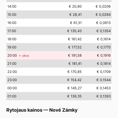
14
:00
€ 20,60
€ 0,0206
15
:00
€ 28,41
€ 0,0284
16
:00
€ 61,31
€ 0,0613
17
:00
€ 135,43
€ 0,1354
18
:00
€ 161,42
€ 0,1614
19
:00
€ 177,52
€ 0,1775
20
:00
€ 191,58
€ 0,1916
← pikas
21
:00
€ 181,41
€ 0,1814
22
:00
€ 170,85
€ 0,1709
23
:00
€ 154,42
€ 0,1544
00
:00
€ 145,27
€ 0,1453
01
:00
€ 139,35
€ 0,1393
Rytojaus kainos
—
Nové Zámky