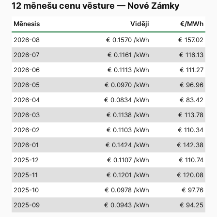
12 mēnešu cenu vēsture
—
Nové Zámky
Mēnesis
Vidēji
€/MWh
2026-08
€ 0.1570
/kWh
€ 157.02
2026-07
€ 0.1161
/kWh
€ 116.13
2026-06
€ 0.1113
/kWh
€ 111.27
2026-05
€ 0.0970
/kWh
€ 96.96
2026-04
€ 0.0834
/kWh
€ 83.42
2026-03
€ 0.1138
/kWh
€ 113.78
2026-02
€ 0.1103
/kWh
€ 110.34
2026-01
€ 0.1424
/kWh
€ 142.38
2025-12
€ 0.1107
/kWh
€ 110.74
2025-11
€ 0.1201
/kWh
€ 120.08
2025-10
€ 0.0978
/kWh
€ 97.76
2025-09
€ 0.0943
/kWh
€ 94.25