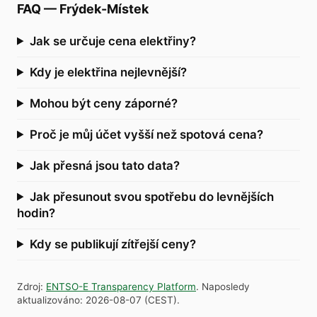
FAQ
—
Frýdek-Místek
Jak se určuje cena elektřiny?
Kdy je elektřina nejlevnější?
Mohou být ceny záporné?
Proč je můj účet vyšší než spotová cena?
Jak přesná jsou tato data?
Jak přesunout svou spotřebu do levnějších
hodin?
Kdy se publikují zítřejší ceny?
Zdroj
:
ENTSO-E Transparency Platform
.
Naposledy
aktualizováno
:
2026-08-07
(
CEST
).