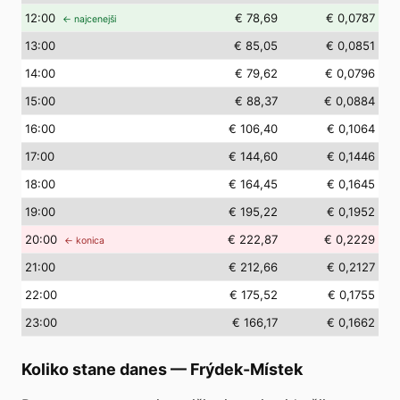
12
:00
€ 78,69
€ 0,0787
← najcenejši
13
:00
€ 85,05
€ 0,0851
14
:00
€ 79,62
€ 0,0796
15
:00
€ 88,37
€ 0,0884
16
:00
€ 106,40
€ 0,1064
17
:00
€ 144,60
€ 0,1446
18
:00
€ 164,45
€ 0,1645
19
:00
€ 195,22
€ 0,1952
20
:00
€ 222,87
€ 0,2229
← konica
21
:00
€ 212,66
€ 0,2127
22
:00
€ 175,52
€ 0,1755
23
:00
€ 166,17
€ 0,1662
Koliko stane danes
—
Frýdek-Místek