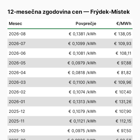
12-mesečna zgodovina cen
—
Frýdek-Místek
Mesec
Povprečje
€/MWh
2026-08
€ 0,1381
/kWh
€ 138,05
2026-07
€ 0,1099
/kWh
€ 109,93
2026-06
€ 0,1081
/kWh
€ 108,11
2026-05
€ 0,0979
/kWh
€ 97,88
2026-04
€ 0,0818
/kWh
€ 81,82
2026-03
€ 0,1100
/kWh
€ 109,96
2026-02
€ 0,1074
/kWh
€ 107,40
2026-01
€ 0,1313
/kWh
€ 131,26
2025-12
€ 0,1079
/kWh
€ 107,90
2025-11
€ 0,1121
/kWh
€ 112,15
2025-10
€ 0,0975
/kWh
€ 97,50