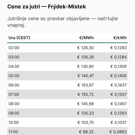
Cene za jutri
—
Frýdek-Místek
Jutrišnje cene so pravkar objavljene — načrtujte
vnaprej.
Ura (CEST)
€/MWh
€/kWh
02
:00
€ 128,30
€ 0,1283
03
:00
€ 128,39
€ 0,1284
04
:00
€ 130,90
€ 0,1309
05
:00
€ 140,47
€ 0,1405
06
:00
€ 163,67
€ 0,1637
07
:00
€ 155,72
€ 0,1557
08
:00
€ 145,68
€ 0,1457
09
:00
€ 126,33
€ 0,1263
10
:00
€ 103,70
€ 0,1037
11
:00
€ 88,32
€ 0,0883