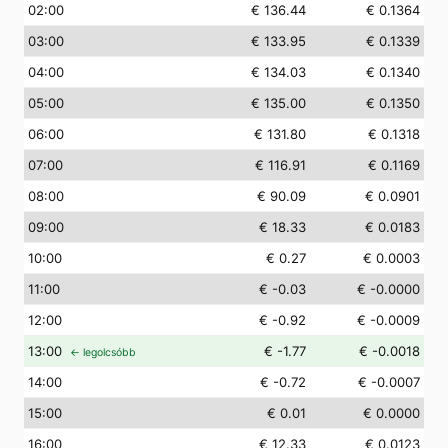
02
:00
€ 136.44
€ 0.1364
03
:00
€ 133.95
€ 0.1339
04
:00
€ 134.03
€ 0.1340
05
:00
€ 135.00
€ 0.1350
06
:00
€ 131.80
€ 0.1318
07
:00
€ 116.91
€ 0.1169
08
:00
€ 90.09
€ 0.0901
09
:00
€ 18.33
€ 0.0183
10
:00
€ 0.27
€ 0.0003
11
:00
€ -0.03
€ -0.0000
12
:00
€ -0.92
€ -0.0009
13
:00
€ -1.77
€ -0.0018
← legolcsóbb
14
:00
€ -0.72
€ -0.0007
15
:00
€ 0.01
€ 0.0000
16
:00
€ 12.33
€ 0.0123