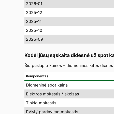
2026-01
2025-12
2025-11
2025-10
2025-09
Kodėl jūsų sąskaita didesnė už spot k
Šio puslapio kainos – didmeninės kitos dienos 
Komponentas
Didmeninė spot kaina
Elektros mokestis / akcizas
Tinklo mokestis
PVM / pardavimo mokestis