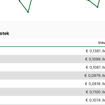
stek
Vidu
€ 0,1381
/
€ 0,1099
/
€ 0,1081
/
€ 0,0979
/
€ 0,0818
/
€ 0,1100
/
€ 0,1074
/