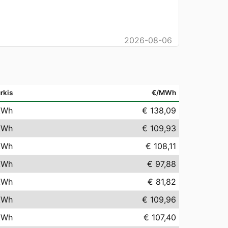
2026-08-06
rkis
€/MWh
kWh
€ 138,09
kWh
€ 109,93
kWh
€ 108,11
kWh
€ 97,88
kWh
€ 81,82
kWh
€ 109,96
kWh
€ 107,40