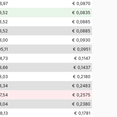
6,97
€ 0,0870
3,52
€ 0,0835
8,52
€ 0,0885
8,52
€ 0,0885
3,00
€ 0,0930
5,11
€ 0,0951
4,73
€ 0,1147
3,66
€ 0,1437
8,03
€ 0,2180
8,34
€ 0,2483
7,54
€ 0,2575
8,04
€ 0,2380
8,13
€ 0,1781