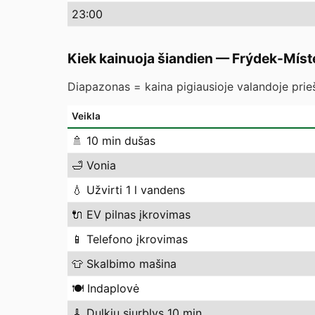
23
:00
Kiek kainuoja šiandien
—
Frýdek-Míst
Diapazonas = kaina pigiausioje valandoje prieš
Veikla
🚿
10 min dušas
🛁
Vonia
💧
Užvirti 1 l vandens
🔌
EV pilnas įkrovimas
📱
Telefono įkrovimas
👕
Skalbimo mašina
🍽️
Indaplovė
🧹
Dulkių siurblys 10 min