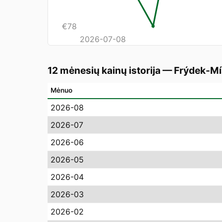
€
78
2026-07-08
12 mėnesių kainų istorija
—
Frýdek-Mí
Mėnuo
2026-08
2026-07
2026-06
2026-05
2026-04
2026-03
2026-02