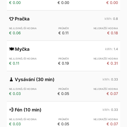
€ 0.00
€ 0.00
€ 0.00
👕
Pračka
0.8
€ 0.06
€ 0.11
€ 0.18
🍽️
Myčka
1.4
€ 0.11
€ 0.19
€ 0.31
🧹
Vysávání (30 min)
0.33
€ 0.03
€ 0.05
€ 0.07
💨
Fén (10 min)
0.33
€ 0.03
€ 0.05
€ 0.07