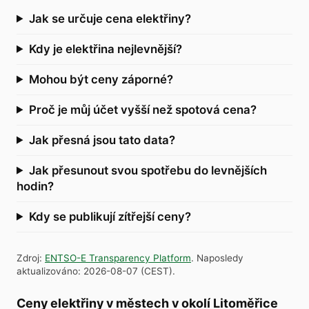
Jak se určuje cena elektřiny?
Kdy je elektřina nejlevnější?
Mohou být ceny záporné?
Proč je můj účet vyšší než spotová cena?
Jak přesná jsou tato data?
Jak přesunout svou spotřebu do levnějších
hodin?
Kdy se publikují zítřejší ceny?
Zdroj
:
ENTSO-E Transparency Platform
.
Naposledy
aktualizováno
:
2026-08-07
(
CEST
).
Ceny elektřiny v městech v okolí Litoměřice