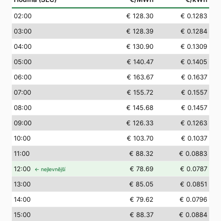
02
:00
€ 128.30
€ 0.1283
03
:00
€ 128.39
€ 0.1284
04
:00
€ 130.90
€ 0.1309
05
:00
€ 140.47
€ 0.1405
06
:00
€ 163.67
€ 0.1637
07
:00
€ 155.72
€ 0.1557
08
:00
€ 145.68
€ 0.1457
09
:00
€ 126.33
€ 0.1263
10
:00
€ 103.70
€ 0.1037
11
:00
€ 88.32
€ 0.0883
12
:00
€ 78.69
€ 0.0787
← nejlevnější
13
:00
€ 85.05
€ 0.0851
14
:00
€ 79.62
€ 0.0796
15
:00
€ 88.37
€ 0.0884