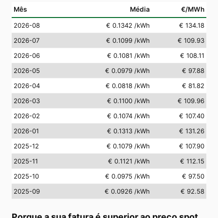
Mês
Média
€/MWh
2026-08
€ 0.1342
/kWh
€ 134.18
2026-07
€ 0.1099
/kWh
€ 109.93
2026-06
€ 0.1081
/kWh
€ 108.11
2026-05
€ 0.0979
/kWh
€ 97.88
2026-04
€ 0.0818
/kWh
€ 81.82
2026-03
€ 0.1100
/kWh
€ 109.96
2026-02
€ 0.1074
/kWh
€ 107.40
2026-01
€ 0.1313
/kWh
€ 131.26
2025-12
€ 0.1079
/kWh
€ 107.90
2025-11
€ 0.1121
/kWh
€ 112.15
2025-10
€ 0.0975
/kWh
€ 97.50
2025-09
€ 0.0926
/kWh
€ 92.58
Porque a sua fatura é superior ao preço spot