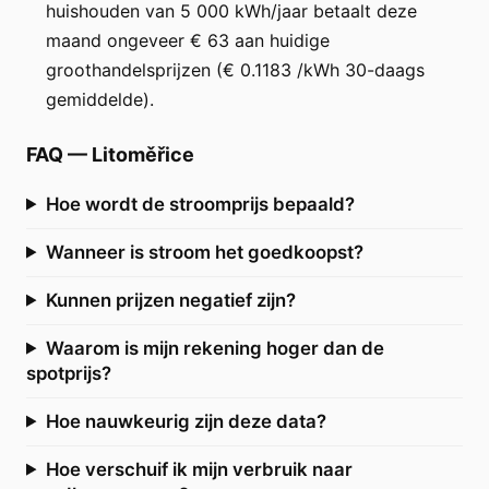
huishouden van 5 000 kWh/jaar betaalt deze
maand ongeveer € 63 aan huidige
groothandelsprijzen (€ 0.1183 /kWh 30-daags
gemiddelde).
FAQ
—
Litoměřice
Hoe wordt de stroomprijs bepaald?
Wanneer is stroom het goedkoopst?
Kunnen prijzen negatief zijn?
Waarom is mijn rekening hoger dan de
spotprijs?
Hoe nauwkeurig zijn deze data?
Hoe verschuif ik mijn verbruik naar