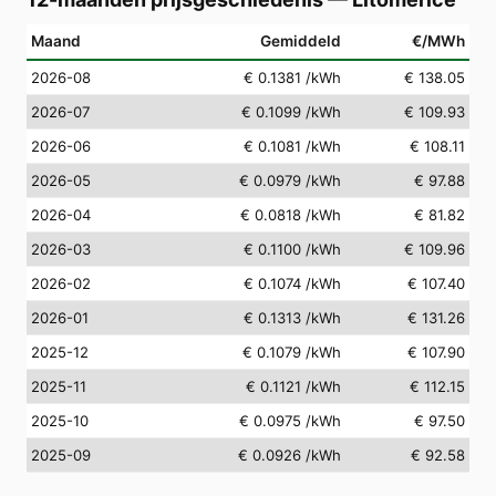
Maand
Gemiddeld
€/MWh
2026-08
€ 0.1381
/kWh
€ 138.05
2026-07
€ 0.1099
/kWh
€ 109.93
2026-06
€ 0.1081
/kWh
€ 108.11
2026-05
€ 0.0979
/kWh
€ 97.88
2026-04
€ 0.0818
/kWh
€ 81.82
2026-03
€ 0.1100
/kWh
€ 109.96
2026-02
€ 0.1074
/kWh
€ 107.40
2026-01
€ 0.1313
/kWh
€ 131.26
2025-12
€ 0.1079
/kWh
€ 107.90
2025-11
€ 0.1121
/kWh
€ 112.15
2025-10
€ 0.0975
/kWh
€ 97.50
2025-09
€ 0.0926
/kWh
€ 92.58