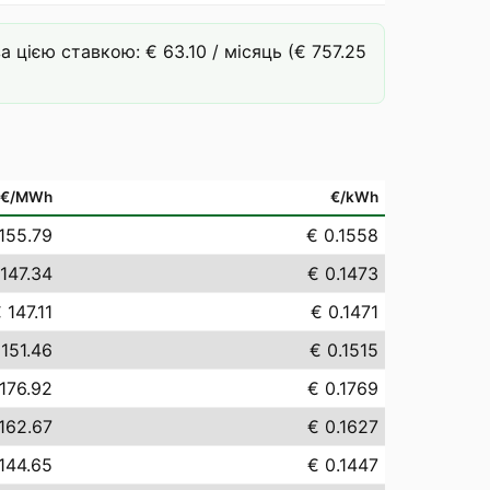
цією ставкою: € 63.10 / місяць (€ 757.25
€/MWh
€/kWh
155.79
€ 0.1558
147.34
€ 0.1473
 147.11
€ 0.1471
 151.46
€ 0.1515
176.92
€ 0.1769
162.67
€ 0.1627
144.65
€ 0.1447