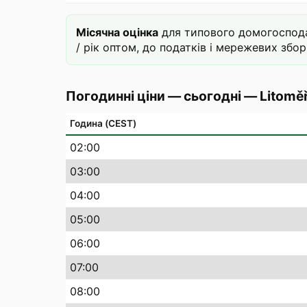
Місячна оцінка
для типового домогосподар
/ рік оптом, до податків і мережевих зборі
Погодинні ціни — сьогодні
—
Litomě
Година (CEST)
02
:00
03
:00
04
:00
05
:00
06
:00
07
:00
08
:00