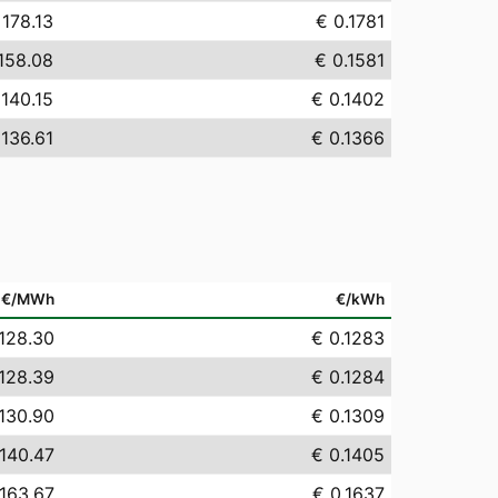
 178.13
€ 0.1781
158.08
€ 0.1581
 140.15
€ 0.1402
 136.61
€ 0.1366
€/MWh
€/kWh
128.30
€ 0.1283
128.39
€ 0.1284
130.90
€ 0.1309
140.47
€ 0.1405
163.67
€ 0.1637