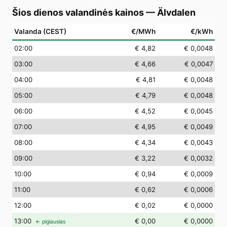
Šios dienos valandinės kainos
—
Älvdalen
Valanda (CEST)
€/MWh
€/kWh
02
:00
€ 4,82
€ 0,0048
03
:00
€ 4,66
€ 0,0047
04
:00
€ 4,81
€ 0,0048
05
:00
€ 4,79
€ 0,0048
06
:00
€ 4,52
€ 0,0045
07
:00
€ 4,95
€ 0,0049
08
:00
€ 4,34
€ 0,0043
09
:00
€ 3,22
€ 0,0032
10
:00
€ 0,94
€ 0,0009
11
:00
€ 0,62
€ 0,0006
12
:00
€ 0,02
€ 0,0000
13
:00
€ 0,00
€ 0,0000
← pigiausias