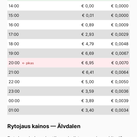
14
:00
€ 0,00
€ 0,0000
15
:00
€ 0,01
€ 0,0000
16
:00
€ 0,89
€ 0,0009
17
:00
€ 2,93
€ 0,0029
18
:00
€ 4,79
€ 0,0048
19
:00
€ 6,69
€ 0,0067
20
:00
€ 6,95
€ 0,0070
← pikas
21
:00
€ 6,41
€ 0,0064
22
:00
€ 5,00
€ 0,0050
23
:00
€ 3,59
€ 0,0036
00
:00
€ 3,89
€ 0,0039
01
:00
€ 3,40
€ 0,0034
Rytojaus kainos
—
Älvdalen