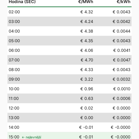
Hodina (SEČ)
€/MWh
€/kWh
02
:00
€ 4.32
€ 0.0043
03
:00
€ 4.24
€ 0.0042
04
:00
€ 4.38
€ 0.0044
05
:00
€ 4.35
€ 0.0043
06
:00
€ 4.06
€ 0.0041
07
:00
€ 4.70
€ 0.0047
08
:00
€ 4.33
€ 0.0043
09
:00
€ 3.22
€ 0.0032
10
:00
€ 0.96
€ 0.0010
11
:00
€ 0.63
€ 0.0006
12
:00
€ 0.02
€ 0.0000
13
:00
€ 0.00
€ 0.0000
14
:00
€ -0.01
€ -0.0000
15
:00
€ -0.01
€ -0.0000
← nejlevnější