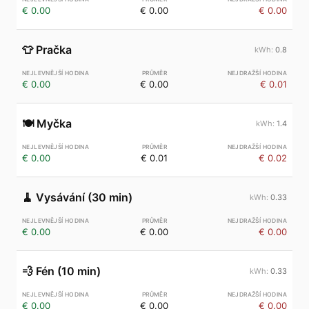
€ 0.00
€ 0.00
€ 0.00
👕
Pračka
0.8
€ 0.00
€ 0.00
€ 0.01
🍽️
Myčka
1.4
€ 0.00
€ 0.01
€ 0.02
🧹
Vysávání (30 min)
0.33
€ 0.00
€ 0.00
€ 0.00
💨
Fén (10 min)
0.33
€ 0.00
€ 0.00
€ 0.00