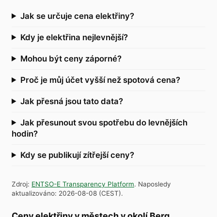
Jak se určuje cena elektřiny?
Kdy je elektřina nejlevnější?
Mohou být ceny záporné?
Proč je můj účet vyšší než spotová cena?
Jak přesná jsou tato data?
Jak přesunout svou spotřebu do levnějších
hodin?
Kdy se publikují zítřejší ceny?
Zdroj
:
ENTSO-E Transparency Platform
.
Naposledy
aktualizováno
:
2026-08-08
(
CEST
).
Ceny elektřiny v městech v okolí Berg