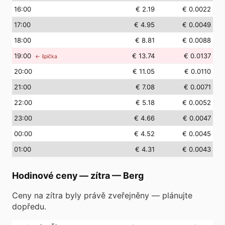
16
:00
€ 2.19
€ 0.0022
17
:00
€ 4.95
€ 0.0049
18
:00
€ 8.81
€ 0.0088
19
:00
€ 13.74
€ 0.0137
← špička
20
:00
€ 11.05
€ 0.0110
21
:00
€ 7.08
€ 0.0071
22
:00
€ 5.18
€ 0.0052
23
:00
€ 4.66
€ 0.0047
00
:00
€ 4.52
€ 0.0045
01
:00
€ 4.31
€ 0.0043
Hodinové ceny — zítra
—
Berg
Ceny na zítra byly právě zveřejněny — plánujte
dopředu.