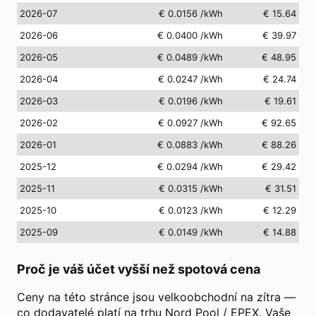
2026-07
€ 0.0156
/kWh
€ 15.64
2026-06
€ 0.0400
/kWh
€ 39.97
2026-05
€ 0.0489
/kWh
€ 48.95
2026-04
€ 0.0247
/kWh
€ 24.74
2026-03
€ 0.0196
/kWh
€ 19.61
2026-02
€ 0.0927
/kWh
€ 92.65
2026-01
€ 0.0883
/kWh
€ 88.26
2025-12
€ 0.0294
/kWh
€ 29.42
2025-11
€ 0.0315
/kWh
€ 31.51
2025-10
€ 0.0123
/kWh
€ 12.29
2025-09
€ 0.0149
/kWh
€ 14.88
Proč je váš účet vyšší než spotová cena
Ceny na této stránce jsou velkoobchodní na zítra —
co dodavatelé platí na trhu Nord Pool / EPEX. Vaše