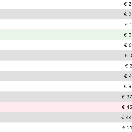
€ 2
€ 2
€ 1
€ 0
€ 0
€ 0
€ 2
€ 4
€ 9
€ 37
€ 45
€ 44
€ 21