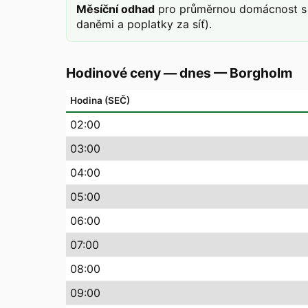
Měsíční odhad
pro průměrnou domácnost s 
daněmi a poplatky za síť).
Hodinové ceny — dnes
—
Borgholm
Hodina (SEČ)
02
:00
03
:00
04
:00
05
:00
06
:00
07
:00
08
:00
09
:00