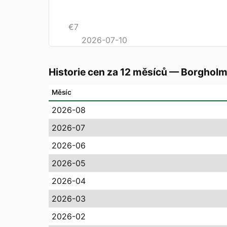
€
7
2026-07-10
Historie cen za 12 měsíců
—
Borghol
Měsíc
2026-08
2026-07
2026-06
2026-05
2026-04
2026-03
2026-02