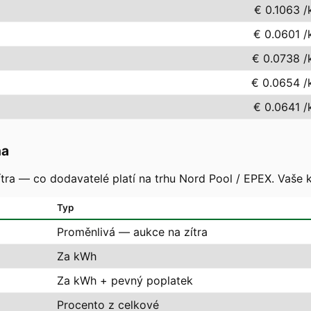
€ 0.1063
/
€ 0.0601
/
€ 0.0738
/
€ 0.0654
/
€ 0.0641
/
na
tra — co dodavatelé platí na trhu Nord Pool / EPEX. Vaše 
Typ
Proměnlivá — aukce na zítra
Za kWh
Za kWh + pevný poplatek
Procento z celkové