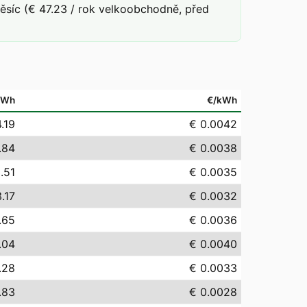
síc (€ 47.23 / rok velkoobchodně, před
MWh
€/kWh
.19
€ 0.0042
.84
€ 0.0038
.51
€ 0.0035
.17
€ 0.0032
.65
€ 0.0036
.04
€ 0.0040
.28
€ 0.0033
.83
€ 0.0028