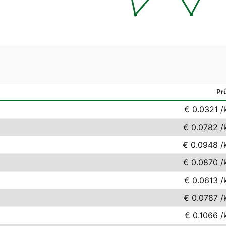
m
Pr
€ 0.0321
/
€ 0.0782
/
€ 0.0948
/
€ 0.0870
/
€ 0.0613
/
€ 0.0787
/
€ 0.1066
/