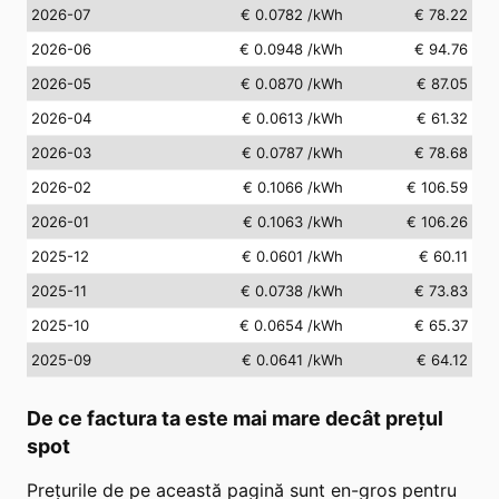
2026-07
€ 0.0782
/kWh
€ 78.22
2026-06
€ 0.0948
/kWh
€ 94.76
2026-05
€ 0.0870
/kWh
€ 87.05
2026-04
€ 0.0613
/kWh
€ 61.32
2026-03
€ 0.0787
/kWh
€ 78.68
2026-02
€ 0.1066
/kWh
€ 106.59
2026-01
€ 0.1063
/kWh
€ 106.26
2025-12
€ 0.0601
/kWh
€ 60.11
2025-11
€ 0.0738
/kWh
€ 73.83
2025-10
€ 0.0654
/kWh
€ 65.37
2025-09
€ 0.0641
/kWh
€ 64.12
De ce factura ta este mai mare decât prețul
spot
Prețurile de pe această pagină sunt en-gros pentru