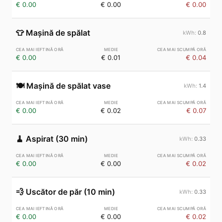
€ 0.00
€ 0.00
€ 0.00
👕
Mașină de spălat
0.8
€ 0.00
€ 0.01
€ 0.04
🍽️
Mașină de spălat vase
1.4
€ 0.00
€ 0.02
€ 0.07
🧹
Aspirat (30 min)
0.33
€ 0.00
€ 0.00
€ 0.02
💨
Uscător de păr (10 min)
0.33
€ 0.00
€ 0.00
€ 0.02