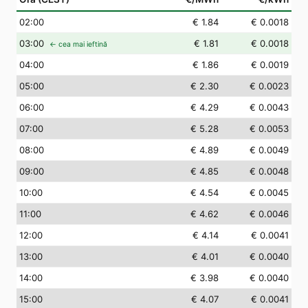
02
:00
€ 1.84
€ 0.0018
03
:00
€ 1.81
€ 0.0018
← cea mai ieftină
04
:00
€ 1.86
€ 0.0019
05
:00
€ 2.30
€ 0.0023
06
:00
€ 4.29
€ 0.0043
07
:00
€ 5.28
€ 0.0053
08
:00
€ 4.89
€ 0.0049
09
:00
€ 4.85
€ 0.0048
10
:00
€ 4.54
€ 0.0045
11
:00
€ 4.62
€ 0.0046
12
:00
€ 4.14
€ 0.0041
13
:00
€ 4.01
€ 0.0040
14
:00
€ 3.98
€ 0.0040
15
:00
€ 4.07
€ 0.0041