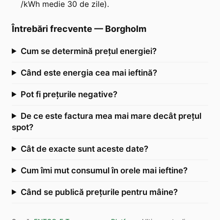
/kWh medie 30 de zile).
Întrebări frecvente
—
Borgholm
Cum se determină prețul energiei?
Când este energia cea mai ieftină?
Pot fi prețurile negative?
De ce este factura mea mai mare decât prețul
spot?
Cât de exacte sunt aceste date?
Cum îmi mut consumul în orele mai ieftine?
Când se publică prețurile pentru mâine?