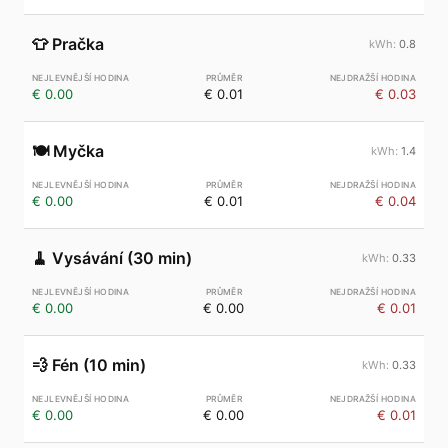
👕
Pračka
0.8
€ 0.00
€ 0.01
€ 0.03
🍽️
Myčka
1.4
€ 0.00
€ 0.01
€ 0.04
🧹
Vysávání (30 min)
0.33
€ 0.00
€ 0.00
€ 0.01
💨
Fén (10 min)
0.33
€ 0.00
€ 0.00
€ 0.01