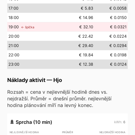
17
:00
€ 5.83
€ 0.0058
18
:00
€ 14.96
€ 0.0150
19
:00
€ 32.10
€ 0.0321
← špička
20
:00
€ 22.42
€ 0.0224
21
:00
€ 29.40
€ 0.0294
22
:00
€ 19.84
€ 0.0198
23
:00
€ 12.38
€ 0.0124
Náklady aktivit
—
Hjo
Rozsah = cena v nejlevnější hodině dnes vs.
nejdražší. Průměr = dnešní průměr. nejlevnější
hodina plánování míří na levný konec.
🚿
Sprcha (10 min)
6