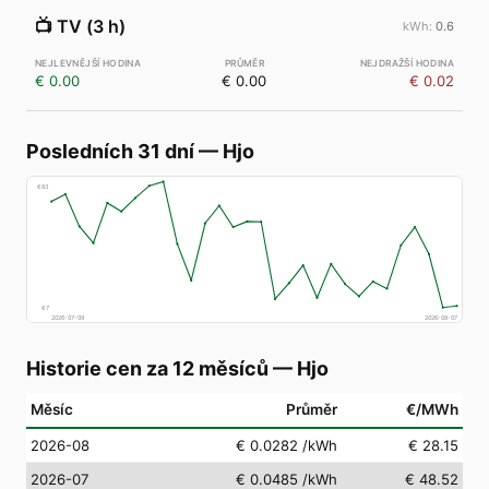
📺
TV (3 h)
0.6
€ 0.00
€ 0.00
€ 0.02
Posledních 31 dní
—
Hjo
€
83
€
7
2026-07-09
2026-08-07
Historie cen za 12 měsíců
—
Hjo
Měsíc
Průměr
€/MWh
2026-08
€ 0.0282
/kWh
€ 28.15
2026-07
€ 0.0485
/kWh
€ 48.52