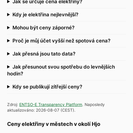
Jak se určuje cena elektřiny?
Kdy je elektřina nejlevnější?
Mohou být ceny záporné?
Proč je můj účet vyšší než spotová cena?
Jak přesná jsou tato data?
Jak přesunout svou spotřebu do levnějších
hodin?
Kdy se publikují zítřejší ceny?
Zdroj
:
ENTSO-E Transparency Platform
.
Naposledy
aktualizováno
:
2026-08-07
(
CEST
).
Ceny elektřiny v městech v okolí Hjo