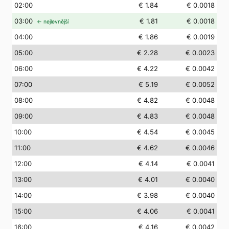
02
:00
€ 1.84
€ 0.0018
03
:00
€ 1.81
€ 0.0018
← nejlevnější
04
:00
€ 1.86
€ 0.0019
05
:00
€ 2.28
€ 0.0023
06
:00
€ 4.22
€ 0.0042
07
:00
€ 5.19
€ 0.0052
08
:00
€ 4.82
€ 0.0048
09
:00
€ 4.83
€ 0.0048
10
:00
€ 4.54
€ 0.0045
11
:00
€ 4.62
€ 0.0046
12
:00
€ 4.14
€ 0.0041
13
:00
€ 4.01
€ 0.0040
14
:00
€ 3.98
€ 0.0040
15
:00
€ 4.06
€ 0.0041
16
:00
€ 4.16
€ 0.0042