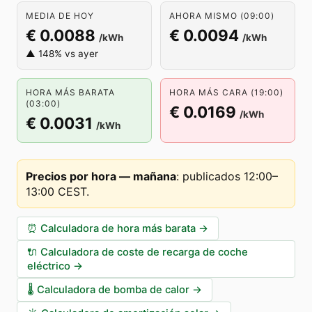
MEDIA DE HOY
AHORA MISMO (09:00)
€ 0.0088
€ 0.0094
/kWh
/kWh
▲ 148% vs ayer
HORA MÁS BARATA
HORA MÁS CARA (19:00)
(03:00)
€ 0.0169
/kWh
€ 0.0031
/kWh
Precios por hora — mañana
:
publicados 12:00–
13:00 CEST
.
⏰
Calculadora de hora más barata
→
🔌
Calculadora de coste de recarga de coche
eléctrico
→
🌡️
Calculadora de bomba de calor
→