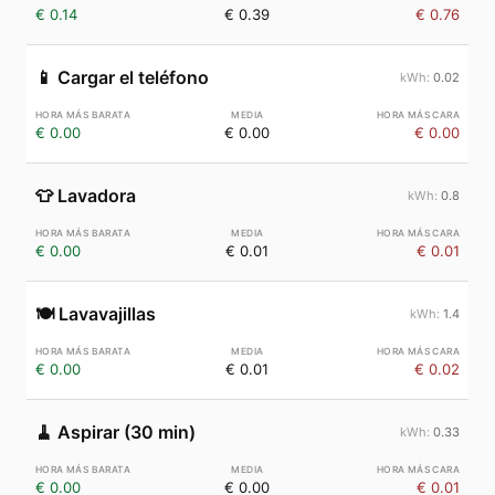
€ 0.14
€ 0.39
€ 0.76
📱
Cargar el teléfono
0.02
€ 0.00
€ 0.00
€ 0.00
👕
Lavadora
0.8
€ 0.00
€ 0.01
€ 0.01
🍽️
Lavavajillas
1.4
€ 0.00
€ 0.01
€ 0.02
🧹
Aspirar (30 min)
0.33
€ 0.00
€ 0.00
€ 0.01