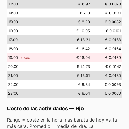
13
:00
€ 6.97
€ 0.0070
14
:00
€ 7.13
€ 0.0071
15
:00
€ 8.20
€ 0.0082
16
:00
€ 10.05
€ 0.0101
17
:00
€ 13.31
€ 0.0133
18
:00
€ 16.42
€ 0.0164
19
:00
€ 16.94
€ 0.0169
← pico
20
:00
€ 14.73
€ 0.0147
21
:00
€ 13.51
€ 0.0135
22
:00
€ 9.34
€ 0.0093
23
:00
€ 6.04
€ 0.0060
Coste de las actividades
—
Hjo
Rango = coste en la hora más barata de hoy vs. la
más cara. Promedio = media del día. La