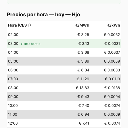
Precios por hora — hoy
—
Hjo
Hora (CEST)
€/MWh
€/kWh
02
:00
€ 3.25
€ 0.0032
03
:00
€ 3.13
€ 0.0031
← más barato
04
:00
€ 3.68
€ 0.0037
05
:00
€ 5.89
€ 0.0059
06
:00
€ 8.34
€ 0.0083
07
:00
€ 11.29
€ 0.0113
08
:00
€ 13.83
€ 0.0138
09
:00
€ 9.43
€ 0.0094
10
:00
€ 7.40
€ 0.0074
11
:00
€ 6.94
€ 0.0069
12
:00
€ 7.41
€ 0.0074