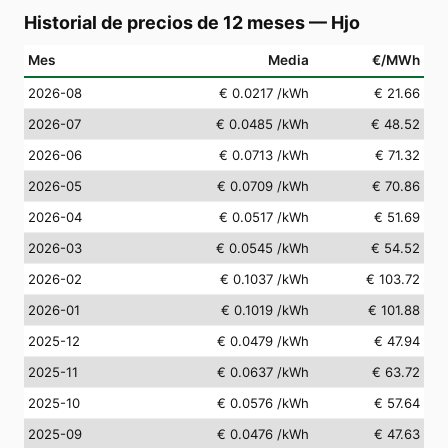
Historial de precios de 12 meses
—
Hjo
Mes
Media
€/MWh
2026-08
€ 0.0217
/kWh
€ 21.66
2026-07
€ 0.0485
/kWh
€ 48.52
2026-06
€ 0.0713
/kWh
€ 71.32
2026-05
€ 0.0709
/kWh
€ 70.86
2026-04
€ 0.0517
/kWh
€ 51.69
2026-03
€ 0.0545
/kWh
€ 54.52
2026-02
€ 0.1037
/kWh
€ 103.72
2026-01
€ 0.1019
/kWh
€ 101.88
2025-12
€ 0.0479
/kWh
€ 47.94
2025-11
€ 0.0637
/kWh
€ 63.72
2025-10
€ 0.0576
/kWh
€ 57.64
2025-09
€ 0.0476
/kWh
€ 47.63