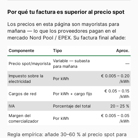
Por qué tu factura es superior al precio spot
Los precios en esta página son mayoristas para
mañana — lo que los proveedores pagan en el
mercado Nord Pool / EPEX. Su factura final añade:
Componente
Tipo
Aprox.
Variable — subasta
Precio spot/mayorista
—
para mañana
Impuesto sobre la
€ 0.005 – 0.20
Por kWh
electricidad
/kWh
€ 0.05 – 0.15
Cargos de red
Por kWh + cargo fijo
/kWh
IVA
Porcentaje del total
20 – 25 %
Margen del
€ 0.005 – 0.05
Por kWh
comercializador
/kWh
Regla empírica: añade 30–60 % al precio spot para