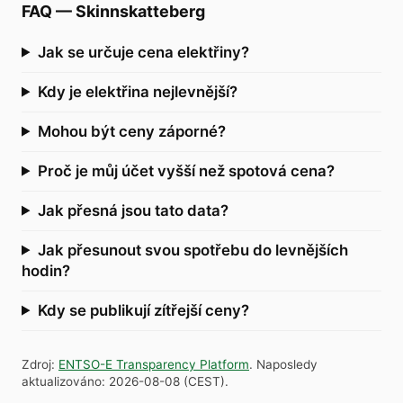
FAQ
—
Skinnskatteberg
Jak se určuje cena elektřiny?
Kdy je elektřina nejlevnější?
Mohou být ceny záporné?
Proč je můj účet vyšší než spotová cena?
Jak přesná jsou tato data?
Jak přesunout svou spotřebu do levnějších
hodin?
Kdy se publikují zítřejší ceny?
Zdroj
:
ENTSO-E Transparency Platform
.
Naposledy
aktualizováno
:
2026-08-08
(
CEST
).