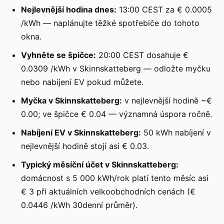
Nejlevnější hodina dnes:
13:00 CEST za € 0.0005
/kWh — naplánujte těžké spotřebiče do tohoto
okna.
Vyhněte se špičce:
20:00 CEST dosahuje €
0.0309 /kWh v Skinnskatteberg — odložte myčku
nebo nabíjení EV pokud můžete.
Myčka v Skinnskatteberg:
v nejlevnější hodině ~€
0.00; ve špičce € 0.04 — významná úspora ročně.
Nabíjení EV v Skinnskatteberg:
50 kWh nabíjení v
nejlevnější hodině stojí asi € 0.03.
Typický měsíční účet v Skinnskatteberg:
domácnost s 5 000 kWh/rok platí tento měsíc asi
€ 3 při aktuálních velkoobchodních cenách (€
0.0446 /kWh 30denní průměr).