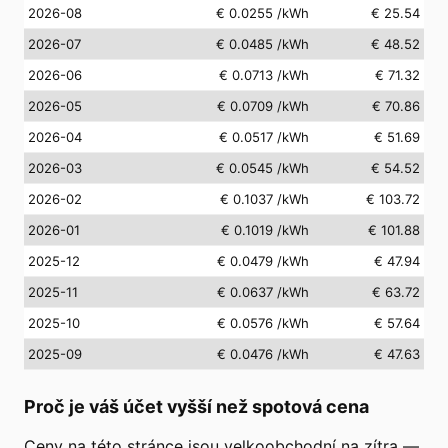
2026-08
€ 0.0255
/kWh
€ 25.54
2026-07
€ 0.0485
/kWh
€ 48.52
2026-06
€ 0.0713
/kWh
€ 71.32
2026-05
€ 0.0709
/kWh
€ 70.86
2026-04
€ 0.0517
/kWh
€ 51.69
2026-03
€ 0.0545
/kWh
€ 54.52
2026-02
€ 0.1037
/kWh
€ 103.72
2026-01
€ 0.1019
/kWh
€ 101.88
2025-12
€ 0.0479
/kWh
€ 47.94
2025-11
€ 0.0637
/kWh
€ 63.72
2025-10
€ 0.0576
/kWh
€ 57.64
2025-09
€ 0.0476
/kWh
€ 47.63
Proč je váš účet vyšší než spotová cena
Ceny na této stránce jsou velkoobchodní na zítra —