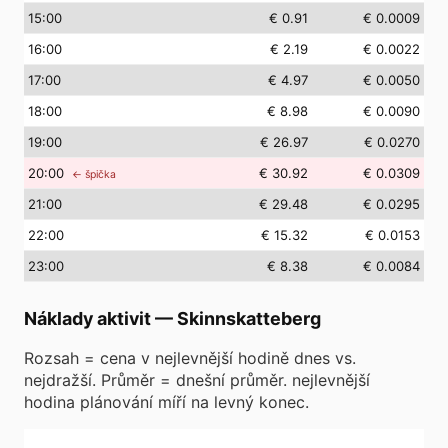
15
:00
€ 0.91
€ 0.0009
16
:00
€ 2.19
€ 0.0022
17
:00
€ 4.97
€ 0.0050
18
:00
€ 8.98
€ 0.0090
19
:00
€ 26.97
€ 0.0270
20
:00
€ 30.92
€ 0.0309
← špička
21
:00
€ 29.48
€ 0.0295
22
:00
€ 15.32
€ 0.0153
23
:00
€ 8.38
€ 0.0084
Náklady aktivit
—
Skinnskatteberg
Rozsah = cena v nejlevnější hodině dnes vs.
nejdražší. Průměr = dnešní průměr. nejlevnější
hodina plánování míří na levný konec.