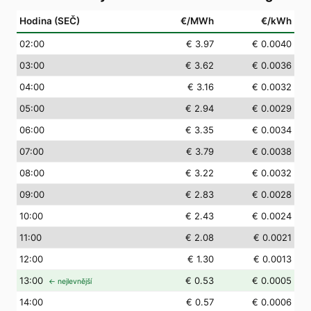
Hodina (SEČ)
€/MWh
€/kWh
02
:00
€ 3.97
€ 0.0040
03
:00
€ 3.62
€ 0.0036
04
:00
€ 3.16
€ 0.0032
05
:00
€ 2.94
€ 0.0029
06
:00
€ 3.35
€ 0.0034
07
:00
€ 3.79
€ 0.0038
08
:00
€ 3.22
€ 0.0032
09
:00
€ 2.83
€ 0.0028
10
:00
€ 2.43
€ 0.0024
11
:00
€ 2.08
€ 0.0021
12
:00
€ 1.30
€ 0.0013
13
:00
€ 0.53
€ 0.0005
← nejlevnější
14
:00
€ 0.57
€ 0.0006