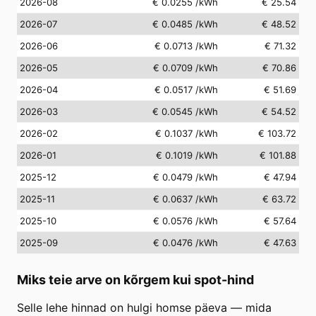
2026-08
€ 0.0255
/kWh
€ 25.54
2026-07
€ 0.0485
/kWh
€ 48.52
2026-06
€ 0.0713
/kWh
€ 71.32
2026-05
€ 0.0709
/kWh
€ 70.86
2026-04
€ 0.0517
/kWh
€ 51.69
2026-03
€ 0.0545
/kWh
€ 54.52
2026-02
€ 0.1037
/kWh
€ 103.72
2026-01
€ 0.1019
/kWh
€ 101.88
2025-12
€ 0.0479
/kWh
€ 47.94
2025-11
€ 0.0637
/kWh
€ 63.72
2025-10
€ 0.0576
/kWh
€ 57.64
2025-09
€ 0.0476
/kWh
€ 47.63
Miks teie arve on kõrgem kui spot-hind
Selle lehe hinnad on hulgi homse päeva — mida