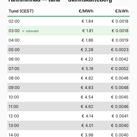
Tund (CEST)
€/MWh
€/kWh
02
:00
€ 1.84
€ 0.0018
03
:00
€ 1.81
€ 0.0018
← odavaim
04
:00
€ 1.86
€ 0.0019
05
:00
€ 2.28
€ 0.0023
06
:00
€ 4.22
€ 0.0042
07
:00
€ 5.19
€ 0.0052
08
:00
€ 4.82
€ 0.0048
09
:00
€ 4.83
€ 0.0048
10
:00
€ 4.54
€ 0.0045
11
:00
€ 4.62
€ 0.0046
12
:00
€ 4.14
€ 0.0041
13
:00
€ 4.01
€ 0.0040
14
:00
€ 3.98
€ 0.0040