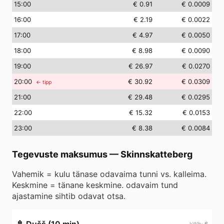
15
:00
€ 0.91
€ 0.0009
16
:00
€ 2.19
€ 0.0022
17
:00
€ 4.97
€ 0.0050
18
:00
€ 8.98
€ 0.0090
19
:00
€ 26.97
€ 0.0270
20
:00
€ 30.92
€ 0.0309
← tipp
21
:00
€ 29.48
€ 0.0295
22
:00
€ 15.32
€ 0.0153
23
:00
€ 8.38
€ 0.0084
Tegevuste maksumus
—
Skinnskatteberg
Vahemik = kulu tänase odavaima tunni vs. kalleima.
Keskmine = tänane keskmine. odavaim tund
ajastamine sihtib odavat otsa.
6