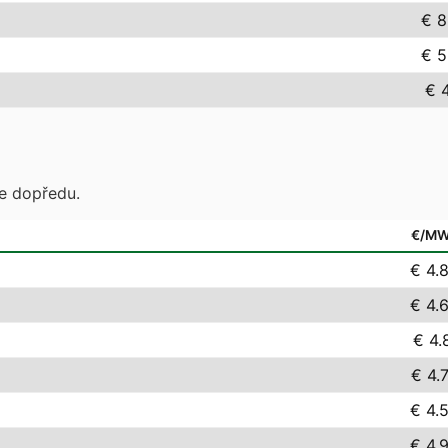
€ 8
€ 5
€ 4
te dopředu.
€/M
€ 4.
€ 4.
€ 4.
€ 4.
€ 4.
€ 4.