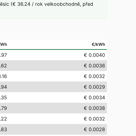
síc (€ 36.24 / rok velkoobchodně, před
MWh
€/kWh
.97
€ 0.0040
.62
€ 0.0036
.16
€ 0.0032
.94
€ 0.0029
.35
€ 0.0034
.79
€ 0.0038
.22
€ 0.0032
.83
€ 0.0028