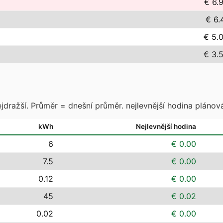
€ 6.
€ 6.
€ 5.
€ 3.
jdražší. Průměr = dnešní průměr. nejlevnější hodina plánová
kWh
Nejlevnější hodina
6
€ 0.00
7.5
€ 0.00
0.12
€ 0.00
45
€ 0.02
0.02
€ 0.00