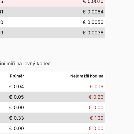
95
€ 0.0070
41
€ 0.0064
00
€ 0.0050
59
€ 0.0036
ní míří na levný konec.
Průměr
Nejdražší hodina
€ 0.04
€ 0.19
€ 0.05
€ 0.23
€ 0.00
€ 0.00
€ 0.33
€ 1.39
€ 0.00
€ 0.00