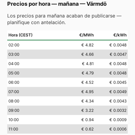
Precios por hora — mañana
—
Värmdö
Los precios para mañana acaban de publicarse —
planifique con antelación.
Hora (CEST)
€/MWh
€/kWh
02
:00
€ 4.82
€ 0.0048
03
:00
€ 4.66
€ 0.0047
04
:00
€ 4.81
€ 0.0048
05
:00
€ 4.79
€ 0.0048
06
:00
€ 4.52
€ 0.0045
07
:00
€ 4.95
€ 0.0049
08
:00
€ 4.34
€ 0.0043
09
:00
€ 3.22
€ 0.0032
10
:00
€ 0.94
€ 0.0009
11
:00
€ 0.62
€ 0.0006