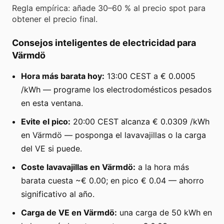
Regla empírica: añade 30–60 % al precio spot para
obtener el precio final.
Consejos inteligentes de electricidad para
Värmdö
Hora más barata hoy:
13:00 CEST a € 0.0005
/kWh — programe los electrodomésticos pesados
en esta ventana.
Evite el pico:
20:00 CEST alcanza € 0.0309 /kWh
en Värmdö — posponga el lavavajillas o la carga
del VE si puede.
Coste lavavajillas en Värmdö:
a la hora más
barata cuesta ~€ 0.00; en pico € 0.04 — ahorro
significativo al año.
Carga de VE en Värmdö:
una carga de 50 kWh en