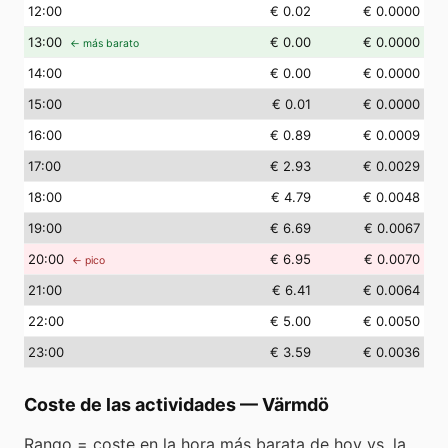
12
:00
€ 0.02
€ 0.0000
13
:00
€ 0.00
€ 0.0000
← más barato
14
:00
€ 0.00
€ 0.0000
15
:00
€ 0.01
€ 0.0000
16
:00
€ 0.89
€ 0.0009
17
:00
€ 2.93
€ 0.0029
18
:00
€ 4.79
€ 0.0048
19
:00
€ 6.69
€ 0.0067
20
:00
€ 6.95
€ 0.0070
← pico
21
:00
€ 6.41
€ 0.0064
22
:00
€ 5.00
€ 0.0050
23
:00
€ 3.59
€ 0.0036
Coste de las actividades
—
Värmdö
Rango = coste en la hora más barata de hoy vs. la