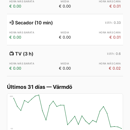
€ 0.00
€ 0.00
€ 0.01
💨
Secador (10 min)
0.33
€ 0.00
€ 0.00
€ 0.01
📺
TV (3 h)
0.6
€ 0.00
€ 0.00
€ 0.02
Últimos 31 días
—
Värmdö
€
83
€
4