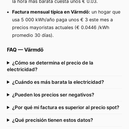
la hora más barata cuesta unos € 0.03.
Factura mensual típica en Värmdö:
un hogar que
usa 5 000 kWh/año paga unos € 3 este mes a
precios mayoristas actuales (€ 0.0446 /kWh
promedio 30 días).
FAQ
—
Värmdö
¿Cómo se determina el precio de la
electricidad?
¿Cuándo es más barata la electricidad?
¿Pueden los precios ser negativos?
¿Por qué mi factura es superior al precio spot?
¿Qué precisión tienen estos datos?