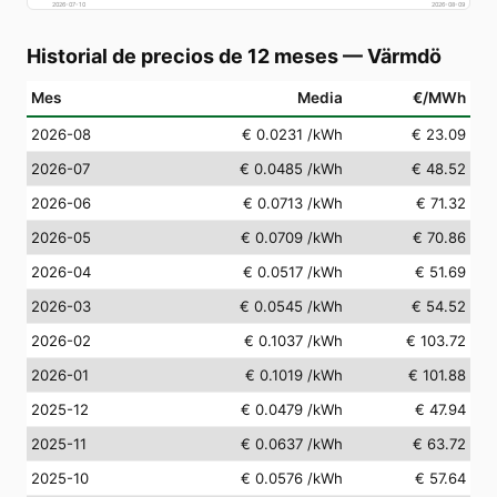
2026-07-10
2026-08-09
Historial de precios de 12 meses
—
Värmdö
Mes
Media
€/MWh
2026-08
€ 0.0231
/kWh
€ 23.09
2026-07
€ 0.0485
/kWh
€ 48.52
2026-06
€ 0.0713
/kWh
€ 71.32
2026-05
€ 0.0709
/kWh
€ 70.86
2026-04
€ 0.0517
/kWh
€ 51.69
2026-03
€ 0.0545
/kWh
€ 54.52
2026-02
€ 0.1037
/kWh
€ 103.72
2026-01
€ 0.1019
/kWh
€ 101.88
2025-12
€ 0.0479
/kWh
€ 47.94
2025-11
€ 0.0637
/kWh
€ 63.72
2025-10
€ 0.0576
/kWh
€ 57.64