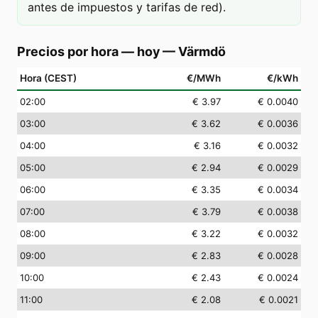
antes de impuestos y tarifas de red).
Precios por hora — hoy
—
Värmdö
Hora (CEST)
€/MWh
€/kWh
02
:00
€ 3.97
€ 0.0040
03
:00
€ 3.62
€ 0.0036
04
:00
€ 3.16
€ 0.0032
05
:00
€ 2.94
€ 0.0029
06
:00
€ 3.35
€ 0.0034
07
:00
€ 3.79
€ 0.0038
08
:00
€ 3.22
€ 0.0032
09
:00
€ 2.83
€ 0.0028
10
:00
€ 2.43
€ 0.0024
11
:00
€ 2.08
€ 0.0021