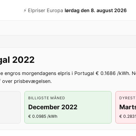
⚡️ Elpriser Europa
lørdag den 8. august 2026
ugal 2022
ge engros morgendagens elpris i Portugal € 0.1686 /kWh. 
 over prisbevægelsen.
BILLIGSTE MÅNED
DYREST
December 2022
Mart
€ 0.0985 /kWh
€ 0.283