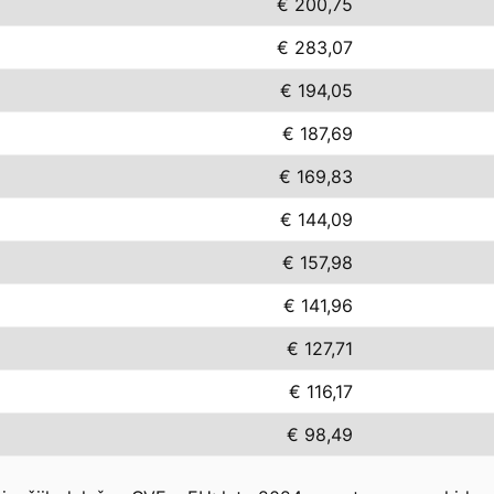
€ 200,75
€ 283,07
€ 194,05
€ 187,69
€ 169,83
€ 144,09
€ 157,98
€ 141,96
€ 127,71
€ 116,17
€ 98,49