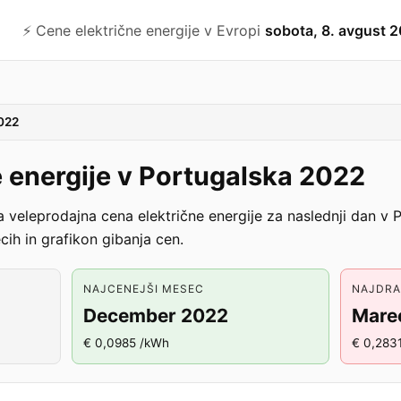
⚡️ Cene električne energije v Evropi
sobota, 8. avgust 
022
 energije v Portugalska 2022
a veleprodajna cena električne energije za naslednji dan v
cih in grafikon gibanja cen.
NAJCENEJŠI MESEC
NAJDRA
December 2022
Mare
€ 0,0985 /kWh
€ 0,283