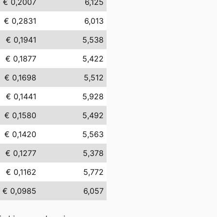
€ 0,2007
6,125
€ 0,2831
6,013
€ 0,1941
5,538
€ 0,1877
5,422
€ 0,1698
5,512
€ 0,1441
5,928
€ 0,1580
5,492
€ 0,1420
5,563
€ 0,1277
5,378
€ 0,1162
5,772
€ 0,0985
6,057