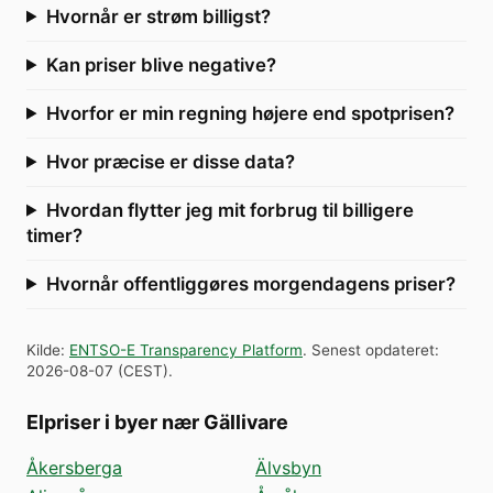
Hvornår er strøm billigst?
Kan priser blive negative?
Hvorfor er min regning højere end spotprisen?
Hvor præcise er disse data?
Hvordan flytter jeg mit forbrug til billigere
timer?
Hvornår offentliggøres morgendagens priser?
Kilde
:
ENTSO-E Transparency Platform
.
Senest opdateret
:
2026-08-07
(
CEST
).
Elpriser i byer nær Gällivare
Åkersberga
Älvsbyn