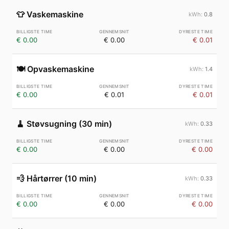
👕
Vaskemaskine
0.8
€ 0.00
€ 0.00
€ 0.01
🍽️
Opvaskemaskine
1.4
€ 0.00
€ 0.01
€ 0.01
🧹
Støvsugning (30 min)
0.33
€ 0.00
€ 0.00
€ 0.00
💨
Hårtørrer (10 min)
0.33
€ 0.00
€ 0.00
€ 0.00