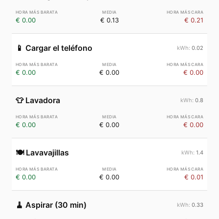
€ 0.00
€ 0.13
€ 0.21
📱
Cargar el teléfono
0.02
€ 0.00
€ 0.00
€ 0.00
👕
Lavadora
0.8
€ 0.00
€ 0.00
€ 0.00
🍽️
Lavavajillas
1.4
€ 0.00
€ 0.00
€ 0.01
🧹
Aspirar (30 min)
0.33