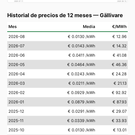
2026-07-11
2026-08-10
Historial de precios de 12 meses
—
Gällivare
Mes
Media
€/MWh
2026-08
€ 0.0130
/kWh
€ 12.96
2026-07
€ 0.0143
/kWh
€ 14.32
2026-06
€ 0.0411
/kWh
€ 41.08
2026-05
€ 0.0464
/kWh
€ 46.36
2026-04
€ 0.0243
/kWh
€ 24.28
2026-03
€ 0.0211
/kWh
€ 21.13
2026-02
€ 0.0929
/kWh
€ 92.92
2026-01
€ 0.0879
/kWh
€ 87.93
2025-12
€ 0.0291
/kWh
€ 29.07
2025-11
€ 0.0339
/kWh
€ 33.93
2025-10
€ 0.0130
/kWh
€ 13.01