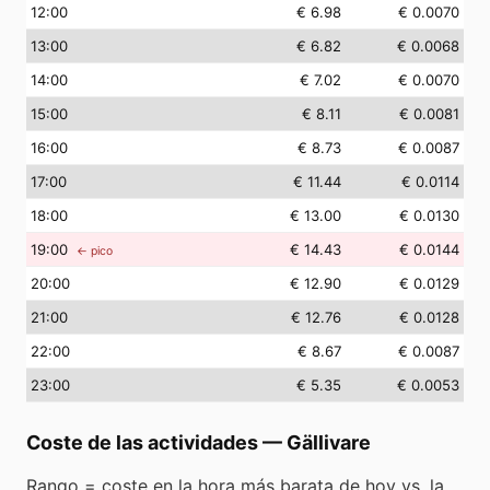
12
:00
€ 6.98
€ 0.0070
13
:00
€ 6.82
€ 0.0068
14
:00
€ 7.02
€ 0.0070
15
:00
€ 8.11
€ 0.0081
16
:00
€ 8.73
€ 0.0087
17
:00
€ 11.44
€ 0.0114
18
:00
€ 13.00
€ 0.0130
19
:00
€ 14.43
€ 0.0144
← pico
20
:00
€ 12.90
€ 0.0129
21
:00
€ 12.76
€ 0.0128
22
:00
€ 8.67
€ 0.0087
23
:00
€ 5.35
€ 0.0053
Coste de las actividades
—
Gällivare
Rango = coste en la hora más barata de hoy vs. la