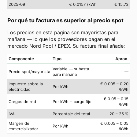
2025-09
€ 0.0157
/kWh
€ 15.73
Por qué tu factura es superior al precio spot
Los precios en esta página son mayoristas para
mañana — lo que los proveedores pagan en el
mercado Nord Pool / EPEX. Su factura final añade:
Componente
Tipo
Aprox.
Variable — subasta
Precio spot/mayorista
—
para mañana
Impuesto sobre la
€ 0.005 – 0.20
Por kWh
electricidad
/kWh
€ 0.05 – 0.15
Cargos de red
Por kWh + cargo fijo
/kWh
IVA
Porcentaje del total
20 – 25 %
Margen del
€ 0.005 – 0.05
Por kWh
comercializador
/kWh