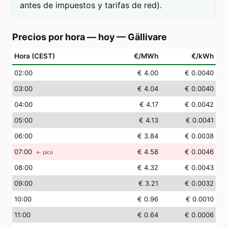
antes de impuestos y tarifas de red).
Precios por hora — hoy
—
Gällivare
Hora (CEST)
€/MWh
€/kWh
02
:00
€ 4.00
€ 0.0040
03
:00
€ 4.04
€ 0.0040
04
:00
€ 4.17
€ 0.0042
05
:00
€ 4.13
€ 0.0041
06
:00
€ 3.84
€ 0.0038
07
:00
€ 4.58
€ 0.0046
← pico
08
:00
€ 4.32
€ 0.0043
09
:00
€ 3.21
€ 0.0032
10
:00
€ 0.96
€ 0.0010
11
:00
€ 0.64
€ 0.0006