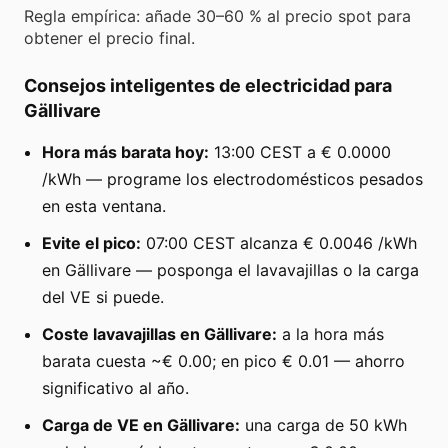
Regla empírica: añade 30–60 % al precio spot para
obtener el precio final.
Consejos inteligentes de electricidad para
Gällivare
Hora más barata hoy:
13:00 CEST a € 0.0000
/kWh — programe los electrodomésticos pesados
en esta ventana.
Evite el pico:
07:00 CEST alcanza € 0.0046 /kWh
en Gällivare — posponga el lavavajillas o la carga
del VE si puede.
Coste lavavajillas en Gällivare:
a la hora más
barata cuesta ~€ 0.00; en pico € 0.01 — ahorro
significativo al año.
Carga de VE en Gällivare:
una carga de 50 kWh