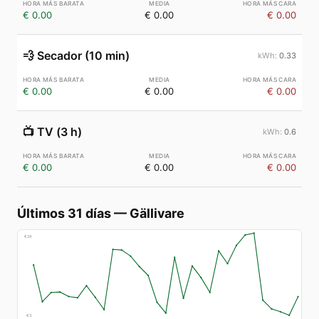
€ 0.00
€ 0.00
€ 0.00
💨
Secador (10 min)
0.33
€ 0.00
€ 0.00
€ 0.00
📺
TV (3 h)
0.6
€ 0.00
€ 0.00
€ 0.00
Últimos 31 días
—
Gällivare
€
24
€
3