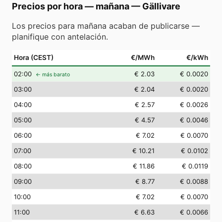
Precios por hora — mañana
—
Gällivare
Los precios para mañana acaban de publicarse —
planifique con antelación.
Hora (CEST)
€/MWh
€/kWh
02
:00
€ 2.03
€ 0.0020
← más barato
03
:00
€ 2.04
€ 0.0020
04
:00
€ 2.57
€ 0.0026
05
:00
€ 4.57
€ 0.0046
06
:00
€ 7.02
€ 0.0070
07
:00
€ 10.21
€ 0.0102
08
:00
€ 11.86
€ 0.0119
09
:00
€ 8.77
€ 0.0088
10
:00
€ 7.02
€ 0.0070
11
:00
€ 6.63
€ 0.0066