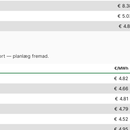
€ 8.3
€ 5.0
€ 4.8
gjort — planlæg fremad.
€/MWh
€ 4.82
€ 4.66
€ 4.81
€ 4.79
€ 4.52
€ 4.95