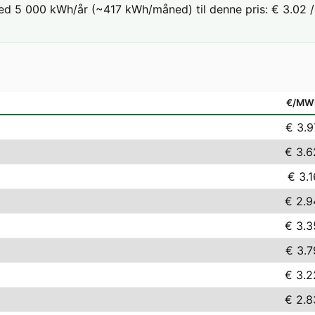
ed 5 000 kWh/år (~417 kWh/måned) til denne pris: € 3.02 / 
€/MW
€ 3.9
€ 3.6
€ 3.1
€ 2.9
€ 3.3
€ 3.7
€ 3.2
€ 2.8