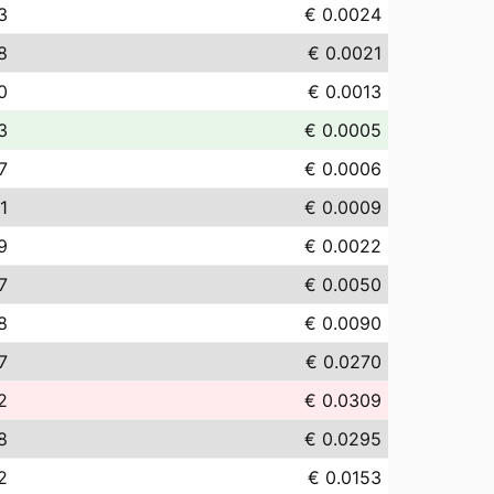
3
€ 0.0024
8
€ 0.0021
0
€ 0.0013
3
€ 0.0005
7
€ 0.0006
1
€ 0.0009
9
€ 0.0022
7
€ 0.0050
8
€ 0.0090
7
€ 0.0270
2
€ 0.0309
8
€ 0.0295
2
€ 0.0153