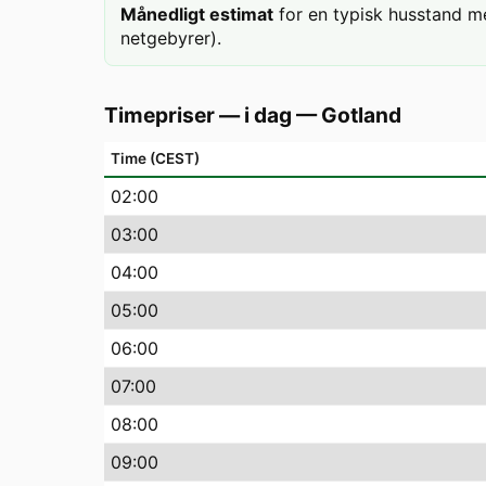
Månedligt estimat
for en typisk husstand m
netgebyrer).
Timepriser — i dag
—
Gotland
Time (CEST)
02
:00
03
:00
04
:00
05
:00
06
:00
07
:00
08
:00
09
:00