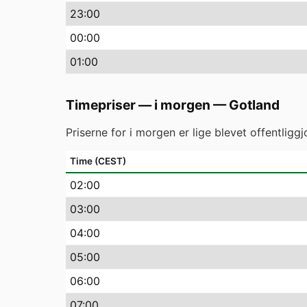
23
:00
00
:00
01
:00
Timepriser — i morgen
—
Gotland
Priserne for i morgen er lige blevet offentlig
Time (CEST)
02
:00
03
:00
04
:00
05
:00
06
:00
07
:00