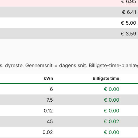
€ 6.95
€ 6.41
€ 5.00
€ 3.59
vs. dyreste. Gennemsnit = dagens snit. Billigste-time-planlæ
kWh
Billigste time
6
€ 0.00
7.5
€ 0.00
0.12
€ 0.00
45
€ 0.02
0.02
€ 0.00