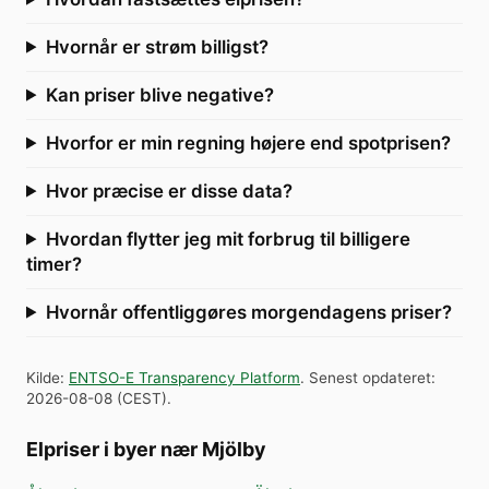
Hvornår er strøm billigst?
Kan priser blive negative?
Hvorfor er min regning højere end spotprisen?
Hvor præcise er disse data?
Hvordan flytter jeg mit forbrug til billigere
timer?
Hvornår offentliggøres morgendagens priser?
Kilde
:
ENTSO-E Transparency Platform
.
Senest opdateret
:
2026-08-08
(
CEST
).
Elpriser i byer nær Mjölby