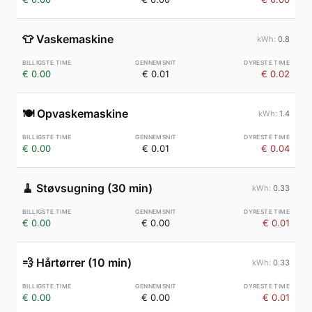
👕
Vaskemaskine
0.8
€ 0.00
€ 0.01
€ 0.02
🍽️
Opvaskemaskine
1.4
€ 0.00
€ 0.01
€ 0.04
🧹
Støvsugning (30 min)
0.33
€ 0.00
€ 0.00
€ 0.01
💨
Hårtørrer (10 min)
0.33
€ 0.00
€ 0.00
€ 0.01