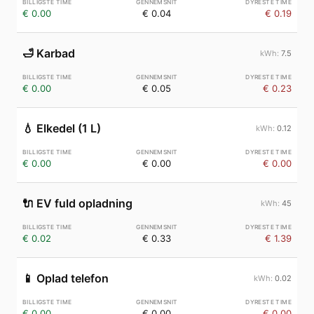
€ 0.00
€ 0.04
€ 0.19
🛁
Karbad
7.5
€ 0.00
€ 0.05
€ 0.23
💧
Elkedel (1 L)
0.12
€ 0.00
€ 0.00
€ 0.00
🔌
EV fuld opladning
45
€ 0.02
€ 0.33
€ 1.39
📱
Oplad telefon
0.02
€ 0.00
€ 0.00
€ 0.00