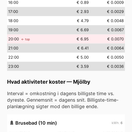
16
:00
€ 0.89
€ 0.0009
17
:00
€ 2.93
€ 0.0029
18
:00
€ 4.79
€ 0.0048
19
:00
€ 6.69
€ 0.0067
20
:00
€ 6.95
€ 0.0070
← top
21
:00
€ 6.41
€ 0.0064
22
:00
€ 5.00
€ 0.0050
23
:00
€ 3.59
€ 0.0036
Hvad aktiviteter koster
—
Mjölby
Interval = omkostning i dagens billigste time vs.
dyreste. Gennemsnit = dagens snit. Billigste-time-
planlægning sigter mod den billige ende.
🚿
Brusebad (10 min)
6