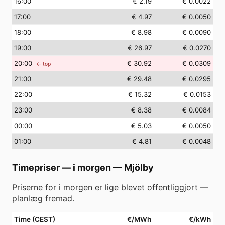
16
:00
€ 2.19
€ 0.0022
17
:00
€ 4.97
€ 0.0050
18
:00
€ 8.98
€ 0.0090
19
:00
€ 26.97
€ 0.0270
20
:00
€ 30.92
€ 0.0309
← top
21
:00
€ 29.48
€ 0.0295
22
:00
€ 15.32
€ 0.0153
23
:00
€ 8.38
€ 0.0084
00
:00
€ 5.03
€ 0.0050
01
:00
€ 4.81
€ 0.0048
Timepriser — i morgen
—
Mjölby
Priserne for i morgen er lige blevet offentliggjort —
planlæg fremad.
Time (CEST)
€/MWh
€/kWh