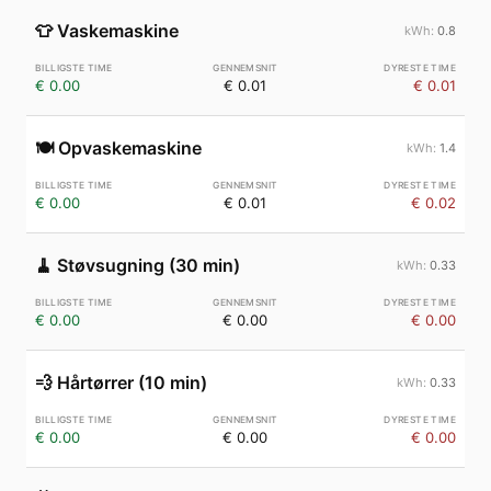
👕
Vaskemaskine
0.8
€ 0.00
€ 0.01
€ 0.01
🍽️
Opvaskemaskine
1.4
€ 0.00
€ 0.01
€ 0.02
🧹
Støvsugning (30 min)
0.33
€ 0.00
€ 0.00
€ 0.00
💨
Hårtørrer (10 min)
0.33
€ 0.00
€ 0.00
€ 0.00