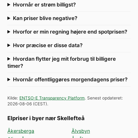
Hvornår er strøm billigst?
Kan priser blive negative?
Hvorfor er min regning højere end spotprisen?
Hvor præcise er disse data?
Hvordan flytter jeg mit forbrug til billigere
timer?
Hvornår offentliggøres morgendagens priser?
Kilde
:
ENTSO-E Transparency Platform
.
Senest opdateret
:
2026-08-06
(
CEST
).
Elpriser i byer nær Skellefteå
Åkersberga
Älvsbyn