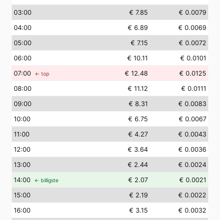
03
:00
€ 7.85
€ 0.0079
04
:00
€ 6.89
€ 0.0069
05
:00
€ 7.15
€ 0.0072
06
:00
€ 10.11
€ 0.0101
07
:00
€ 12.48
€ 0.0125
← top
08
:00
€ 11.12
€ 0.0111
09
:00
€ 8.31
€ 0.0083
10
:00
€ 6.75
€ 0.0067
11
:00
€ 4.27
€ 0.0043
12
:00
€ 3.64
€ 0.0036
13
:00
€ 2.44
€ 0.0024
14
:00
€ 2.07
€ 0.0021
← billigste
15
:00
€ 2.19
€ 0.0022
16
:00
€ 3.15
€ 0.0032