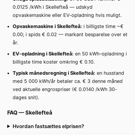
0.0125 /kWh i Skellefteå — udskyd
opvaskemaskine eller EV-opladning hvis muligt.
Opvaskemaskine i Skellefteå:
i billigste time ~€
0.00; i spids € 0.02 — markant besparelse over et
år.
EV-opladning i Skellefteå:
en 50 kWh-opladning i
billigste time koster omkring € 0.10.
Typisk månedsregning i Skellefteå:
en husstand
med 5 000 kWh/år betaler ca. € 3 denne måned
ved aktuelle engrospriser (€ 0.0140 /kWh 30-
dages snit).
FAQ
—
Skellefteå
Hvordan fastsættes elprisen?