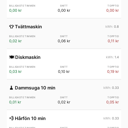
0,00 kr
0,00 kr
0,00 kr
👕
Tvättmaskin
0.8
0,02 kr
0,06 kr
0,11 kr
🍽️
Diskmaskin
1.4
0,03 kr
0,10 kr
0,19 kr
🧹
Dammsuga 10 min
0.33
0,01 kr
0,02 kr
0,05 kr
💨
Hårfön 10 min
0.33