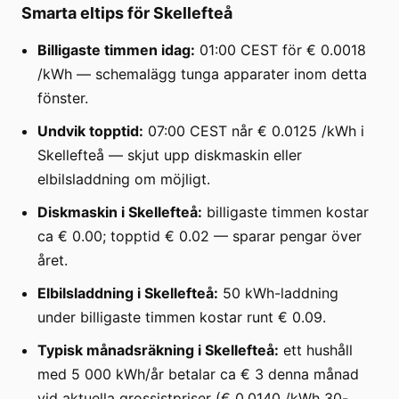
Smarta eltips för Skellefteå
Billigaste timmen idag:
01:00 CEST för € 0.0018
/kWh — schemalägg tunga apparater inom detta
fönster.
Undvik topptid:
07:00 CEST når € 0.0125 /kWh i
Skellefteå — skjut upp diskmaskin eller
elbilsladdning om möjligt.
Diskmaskin i Skellefteå:
billigaste timmen kostar
ca € 0.00; topptid € 0.02 — sparar pengar över
året.
Elbilsladdning i Skellefteå:
50 kWh-laddning
under billigaste timmen kostar runt € 0.09.
Typisk månadsräkning i Skellefteå:
ett hushåll
med 5 000 kWh/år betalar ca € 3 denna månad
vid aktuella grossistpriser (€ 0.0140 /kWh 30-