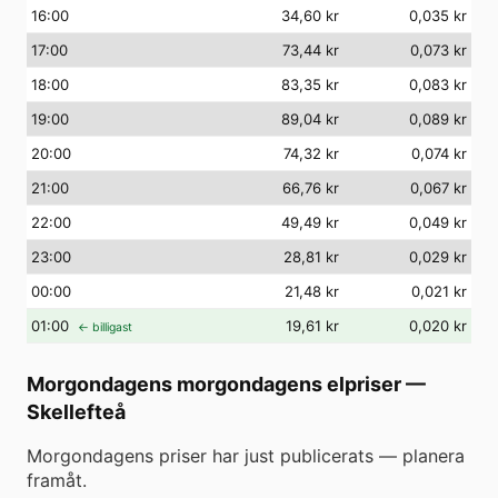
16
:00
34,60 kr
0,035 kr
17
:00
73,44 kr
0,073 kr
18
:00
83,35 kr
0,083 kr
19
:00
89,04 kr
0,089 kr
20
:00
74,32 kr
0,074 kr
21
:00
66,76 kr
0,067 kr
22
:00
49,49 kr
0,049 kr
23
:00
28,81 kr
0,029 kr
00
:00
21,48 kr
0,021 kr
01
:00
19,61 kr
0,020 kr
← billigast
Morgondagens morgondagens elpriser
—
Skellefteå
Morgondagens priser har just publicerats — planera
framåt.