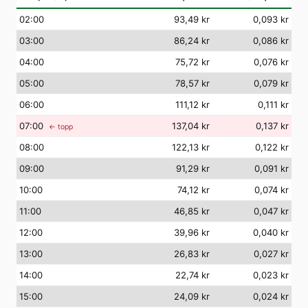
02
:00
93,49 kr
0,093 kr
03
:00
86,24 kr
0,086 kr
04
:00
75,72 kr
0,076 kr
05
:00
78,57 kr
0,079 kr
06
:00
111,12 kr
0,111 kr
07
:00
137,04 kr
0,137 kr
← topp
08
:00
122,13 kr
0,122 kr
09
:00
91,29 kr
0,091 kr
10
:00
74,12 kr
0,074 kr
11
:00
46,85 kr
0,047 kr
12
:00
39,96 kr
0,040 kr
13
:00
26,83 kr
0,027 kr
14
:00
22,74 kr
0,023 kr
15
:00
24,09 kr
0,024 kr