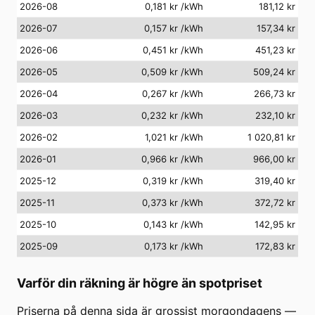
2026-08
0,181 kr
/kWh
181,12 kr
2026-07
0,157 kr
/kWh
157,34 kr
2026-06
0,451 kr
/kWh
451,23 kr
2026-05
0,509 kr
/kWh
509,24 kr
2026-04
0,267 kr
/kWh
266,73 kr
2026-03
0,232 kr
/kWh
232,10 kr
2026-02
1,021 kr
/kWh
1 020,81 kr
2026-01
0,966 kr
/kWh
966,00 kr
2025-12
0,319 kr
/kWh
319,40 kr
2025-11
0,373 kr
/kWh
372,72 kr
2025-10
0,143 kr
/kWh
142,95 kr
2025-09
0,173 kr
/kWh
172,83 kr
Varför din räkning är högre än spotpriset
Priserna på denna sida är grossist morgondagens —