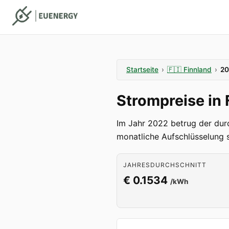
Startseite
›
🇫🇮
Finnland
›
20
Strompreise in
Im Jahr 2022 betrug der durc
monatliche Aufschlüsselung s
JAHRESDURCHSCHNITT
€ 0.1534
/kWh