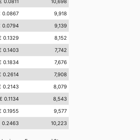
€ 0.0811
10,698
 0.0867
9,918
 0.0794
9,139
€ 0.1329
8,152
€ 0.1403
7,742
€ 0.1834
7,676
€ 0.2614
7,908
€ 0.2143
8,079
€ 0.1134
8,543
€ 0.1955
9,577
 0.2463
10,223