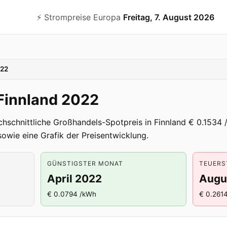
⚡️ Strompreise Europa
Freitag, 7. August 2026
22
 Finnland 2022
hschnittliche Großhandels-Spotpreis in Finnland € 0.1534 
owie eine Grafik der Preisentwicklung.
GÜNSTIGSTER MONAT
TEUERS
April 2022
Augu
€ 0.0794 /kWh
€ 0.261