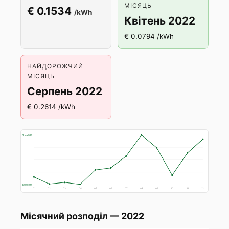
МІСЯЦЬ
€ 0.1534
/kWh
Квітень 2022
€ 0.0794 /kWh
НАЙДОРОЖЧИЙ
МІСЯЦЬ
Серпень 2022
€ 0.2614 /kWh
€ 0.2614
€ 0.0794
01
02
03
04
05
06
07
08
09
10
11
12
Місячний розподіл — 2022