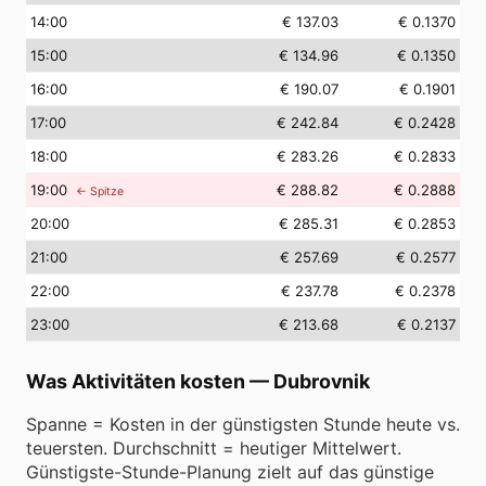
14
:00
€ 137.03
€ 0.1370
15
:00
€ 134.96
€ 0.1350
16
:00
€ 190.07
€ 0.1901
17
:00
€ 242.84
€ 0.2428
18
:00
€ 283.26
€ 0.2833
19
:00
€ 288.82
€ 0.2888
← Spitze
20
:00
€ 285.31
€ 0.2853
21
:00
€ 257.69
€ 0.2577
22
:00
€ 237.78
€ 0.2378
23
:00
€ 213.68
€ 0.2137
Was Aktivitäten kosten
—
Dubrovnik
Spanne = Kosten in der günstigsten Stunde heute vs.
teuersten. Durchschnitt = heutiger Mittelwert.
Günstigste-Stunde-Planung zielt auf das günstige