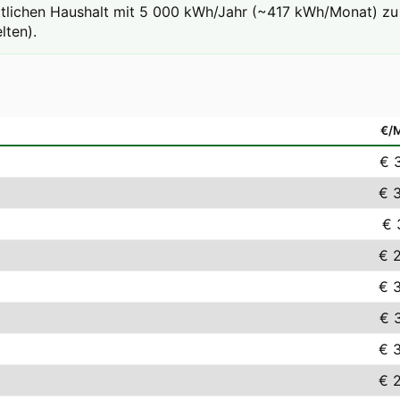
ttlichen Haushalt mit 5 000 kWh/Jahr (~417 kWh/Monat) zu 
lten).
€/
€ 
€ 
€ 
€ 
€ 
€ 
€ 
€ 