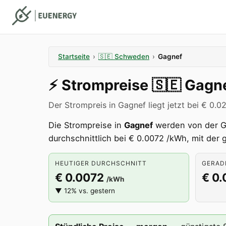
Startseite
›
🇸🇪
Schweden
›
Gagnef
⚡️
Strompreise
🇸🇪
Gagn
Der Strompreis in Gagnef liegt jetzt bei € 0.0
Die Strompreise in
Gagnef
werden von der 
durchschnittlich bei € 0.0072 /kWh, mit der
HEUTIGER DURCHSCHNITT
GERADE
€ 0.0072
€ 0
/kWh
▼ 12% vs. gestern