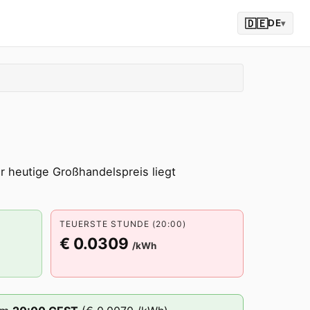
🇩🇪
DE
▾
 heutige Großhandelspreis liegt
TEUERSTE STUNDE (20:00)
€ 0.0309
/kWh