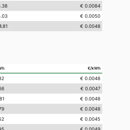
8.38
€ 0.0084
5.03
€ 0.0050
4.81
€ 0.0048
Wh
€/kWh
82
€ 0.0048
66
€ 0.0047
81
€ 0.0048
79
€ 0.0048
52
€ 0.0045
95
€ 0.0049