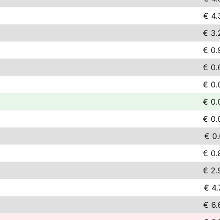
€ 4.
€ 3.
€ 0.
€ 0.
€ 0.
€ 0.
€ 0.
€ 0.
€ 0.
€ 2.
€ 4.
€ 6.