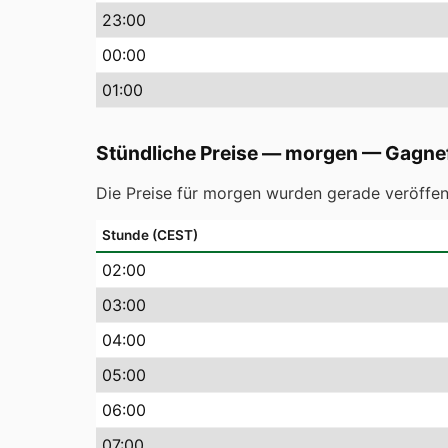
23
:00
00
:00
01
:00
Stündliche Preise — morgen
—
Gagne
Die Preise für morgen wurden gerade veröffent
Stunde (CEST)
02
:00
03
:00
04
:00
05
:00
06
:00
07
:00