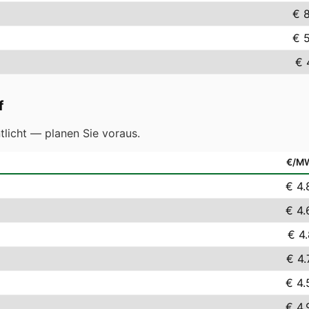
€ 
€ 
€ 
f
licht — planen Sie voraus.
€/M
€ 4.
€ 4.
€ 4.
€ 4.
€ 4.
€ 4.