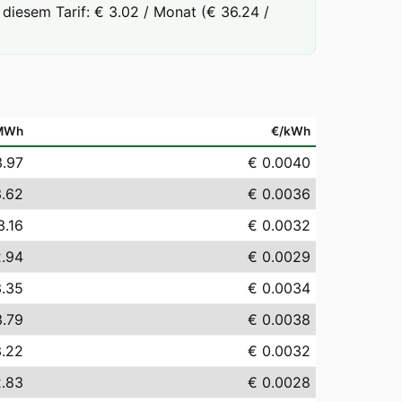
diesem Tarif: € 3.02 / Monat (€ 36.24 /
MWh
€/kWh
3.97
€ 0.0040
3.62
€ 0.0036
3.16
€ 0.0032
2.94
€ 0.0029
3.35
€ 0.0034
3.79
€ 0.0038
3.22
€ 0.0032
2.83
€ 0.0028