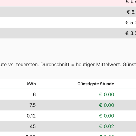
€ 6.
€ 6.
€ 5.
€ 3.
te vs. teuersten. Durchschnitt = heutiger Mittelwert. Güns
kWh
Günstigste Stunde
6
€ 0.00
7.5
€ 0.00
0.12
€ 0.00
45
€ 0.02