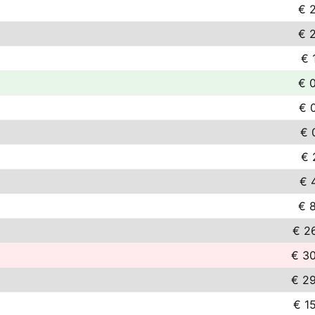
€ 
€ 
€ 
€ 
€ 
€ 
€ 
€ 
€ 
€ 2
€ 3
€ 2
€ 1