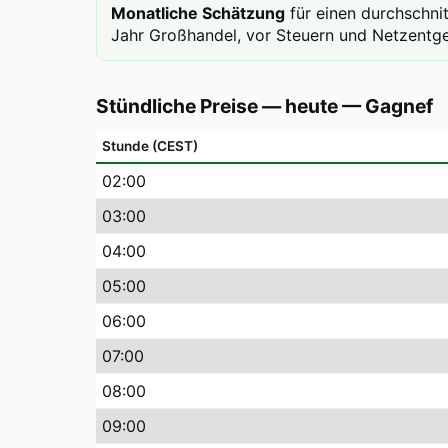
Monatliche Schätzung
für einen durchschni
Jahr Großhandel, vor Steuern und Netzentge
Stündliche Preise — heute
—
Gagnef
Stunde (CEST)
02
:00
03
:00
04
:00
05
:00
06
:00
07
:00
08
:00
09
:00