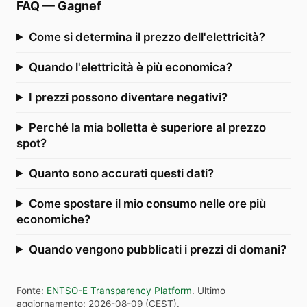
FAQ
—
Gagnef
Come si determina il prezzo dell'elettricità?
Quando l'elettricità è più economica?
I prezzi possono diventare negativi?
Perché la mia bolletta è superiore al prezzo
spot?
Quanto sono accurati questi dati?
Come spostare il mio consumo nelle ore più
economiche?
Quando vengono pubblicati i prezzi di domani?
Fonte
:
ENTSO-E Transparency Platform
.
Ultimo
aggiornamento
:
2026-08-09
(
CEST
).