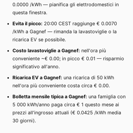
0.0000 /kWh — pianifica gli elettrodomestici in
questa finestra.
Evita il picco:
20:00 CEST raggiunge € 0.0070
/kWh a Gagnef — rimanda la lavastoviglie o la
ricarica EV se possibile.
Costo lavastoviglie a Gagnef:
nell'ora più
conveniente ~€ 0.00; in picco € 0.01 — risparmio
significativo all'anno.
Ricarica EV a Gagnef:
una ricarica di 50 kWh
nell'ora più conveniente costa circa € 0.00.
Bolletta mensile tipica a Gagnef:
una famiglia con
5 000 kWh/anno paga circa € 1 questo mese ai
prezzi all'ingrosso attuali (€ 0.0425 /kWh media
30 giorni).