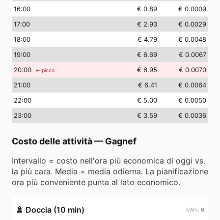
16
:00
€ 0.89
€ 0.0009
17
:00
€ 2.93
€ 0.0029
18
:00
€ 4.79
€ 0.0048
19
:00
€ 6.69
€ 0.0067
20
:00
€ 6.95
€ 0.0070
← picco
21
:00
€ 6.41
€ 0.0064
22
:00
€ 5.00
€ 0.0050
23
:00
€ 3.59
€ 0.0036
Costo delle attività
—
Gagnef
Intervallo = costo nell'ora più economica di oggi vs.
la più cara. Media = media odierna. La pianificazione
ora più conveniente punta al lato economico.
🚿
Doccia (10 min)
6