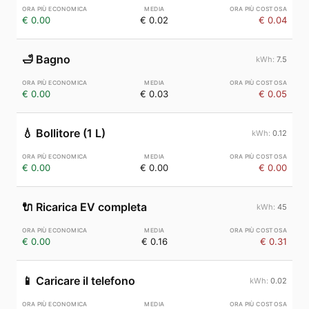
€ 0.00
€ 0.02
€ 0.04
🛁
Bagno
7.5
€ 0.00
€ 0.03
€ 0.05
💧
Bollitore (1 L)
0.12
€ 0.00
€ 0.00
€ 0.00
🔌
Ricarica EV completa
45
€ 0.00
€ 0.16
€ 0.31
📱
Caricare il telefono
0.02