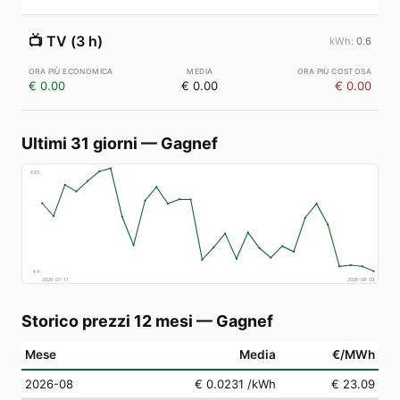
📺
TV (3 h)
0.6
€ 0.00
€ 0.00
€ 0.00
Ultimi 31 giorni
—
Gagnef
€
83
€
4
2026-07-11
2026-08-09
Storico prezzi 12 mesi
—
Gagnef
Mese
Media
€/MWh
2026-08
€ 0.0231
/kWh
€ 23.09