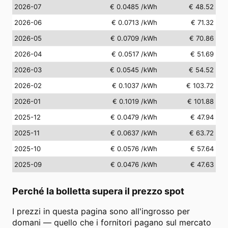
2026-07
€ 0.0485
/kWh
€ 48.52
2026-06
€ 0.0713
/kWh
€ 71.32
2026-05
€ 0.0709
/kWh
€ 70.86
2026-04
€ 0.0517
/kWh
€ 51.69
2026-03
€ 0.0545
/kWh
€ 54.52
2026-02
€ 0.1037
/kWh
€ 103.72
2026-01
€ 0.1019
/kWh
€ 101.88
2025-12
€ 0.0479
/kWh
€ 47.94
2025-11
€ 0.0637
/kWh
€ 63.72
2025-10
€ 0.0576
/kWh
€ 57.64
2025-09
€ 0.0476
/kWh
€ 47.63
Perché la bolletta supera il prezzo spot
I prezzi in questa pagina sono all'ingrosso per
domani — quello che i fornitori pagano sul mercato