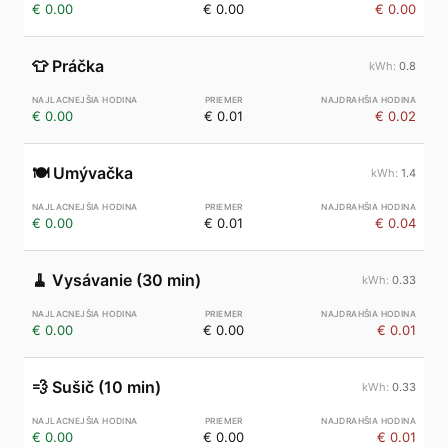
€ 0.00
€ 0.00
€ 0.00
👕
Práčka
0.8
€ 0.00
€ 0.01
€ 0.02
🍽️
Umývačka
1.4
€ 0.00
€ 0.01
€ 0.04
🧹
Vysávanie (30 min)
0.33
€ 0.00
€ 0.00
€ 0.01
💨
Sušič (10 min)
0.33
€ 0.00
€ 0.00
€ 0.01