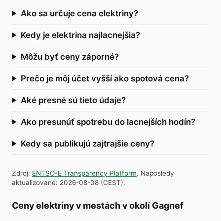
Ako sa určuje cena elektriny?
Kedy je elektrina najlacnejšia?
Môžu byť ceny záporné?
Prečo je môj účet vyšší ako spotová cena?
Aké presné sú tieto údaje?
Ako presunúť spotrebu do lacnejších hodín?
Kedy sa publikujú zajtrajšie ceny?
Zdroj
:
ENTSO-E Transparency Platform
.
Naposledy
aktualizované
:
2026-08-08
(
CEST
).
Ceny elektriny v mestách v okolí Gagnef