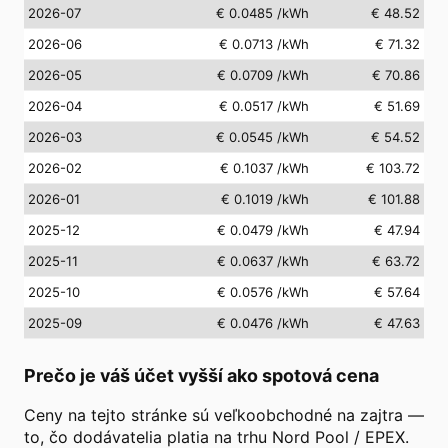
2026-07
€ 0.0485
/kWh
€ 48.52
2026-06
€ 0.0713
/kWh
€ 71.32
2026-05
€ 0.0709
/kWh
€ 70.86
2026-04
€ 0.0517
/kWh
€ 51.69
2026-03
€ 0.0545
/kWh
€ 54.52
2026-02
€ 0.1037
/kWh
€ 103.72
2026-01
€ 0.1019
/kWh
€ 101.88
2025-12
€ 0.0479
/kWh
€ 47.94
2025-11
€ 0.0637
/kWh
€ 63.72
2025-10
€ 0.0576
/kWh
€ 57.64
2025-09
€ 0.0476
/kWh
€ 47.63
Prečo je váš účet vyšší ako spotová cena
Ceny na tejto stránke sú veľkoobchodné na zajtra —
to, čo dodávatelia platia na trhu Nord Pool / EPEX.